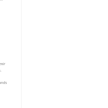
enir
,
rands