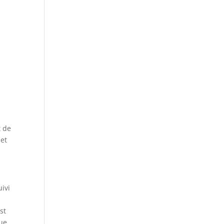
t de
 et
e
uivi
st
que