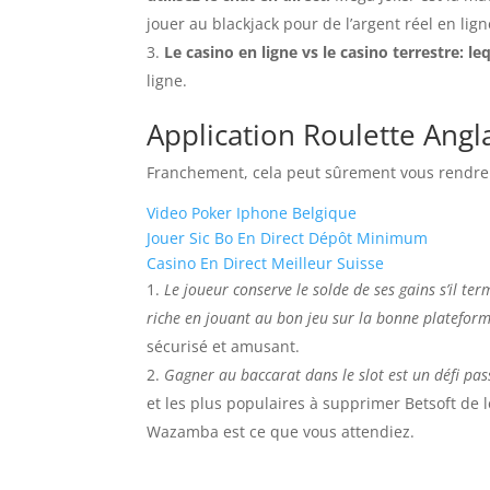
jouer au blackjack pour de l’argent réel en lign
Le casino en ligne vs le casino terrestre: le
ligne.
Application Roulette Angl
Franchement, cela peut sûrement vous rendre r
Video Poker Iphone Belgique
Jouer Sic Bo En Direct Dépôt Minimum
Casino En Direct Meilleur Suisse
Le joueur conserve le solde de ses gains s’il ter
riche en jouant au bon jeu sur la bonne platefor
sécurisé et amusant.
Gagner au baccarat dans le slot est un défi pa
et les plus populaires à supprimer Betsoft de
Wazamba est ce que vous attendiez.