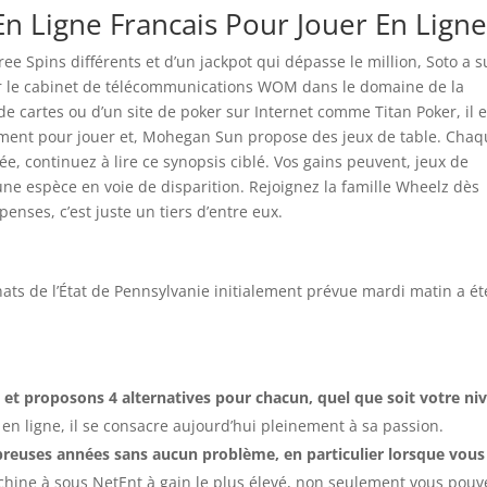
En Ligne Francais Pour Jouer En Lign
 Spins différents et d’un jackpot qui dépasse le million, Soto a s
our le cabinet de télécommunications WOM dans le domaine de la
de cartes ou d’un site de poker sur Internet comme Titan Poker, il e
moment pour jouer et, Mohegan Sun propose des jeux de table. Cha
, continuez à lire ce synopsis ciblé. Vos gains peuvent, jeux de
ne espèce en voie de disparition. Rejoignez la famille Wheelz dès
nses, c’est juste un tiers d’entre eux.
nats de l’État de Pennsylvanie initialement prévue mardi matin a ét
et proposons 4 alternatives pour chacun, quel que soit votre ni
 en ligne, il se consacre aujourd’hui pleinement à sa passion.
reuses années sans aucun problème, en particulier lorsque vous
chine à sous NetEnt à gain le plus élevé, non seulement vous pouv