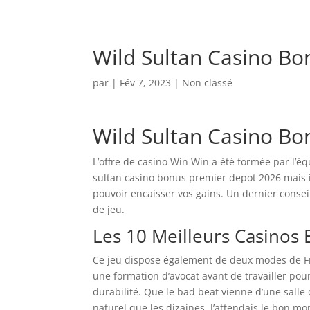
Wild Sultan Casino B
par
|
Fév 7, 2023
| Non classé
Wild Sultan Casino B
L’offre de casino Win Win a été formée par l’é
sultan casino bonus premier depot 2026 mais i
pouvoir encaisser vos gains. Un dernier consei
de jeu.
Les 10 Meilleurs Casinos 
Ce jeu dispose également de deux modes de Free
une formation d’avocat avant de travailler p
durabilité. Que le bad beat vienne d’une salle 
naturel que les dizaines. J’attendais le bon 