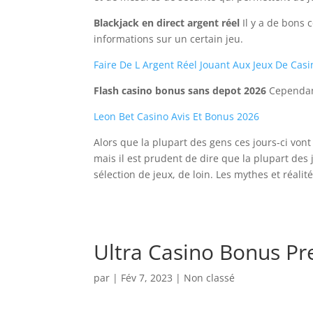
Blackjack en direct argent réel
Il y a de bons 
informations sur un certain jeu.
Faire De L Argent Réel Jouant Aux Jeux De Casi
Flash casino bonus sans depot 2026
Cependant
Leon Bet Casino Avis Et Bonus 2026
Alors que la plupart des gens ces jours-ci vont
mais il est prudent de dire que la plupart des 
sélection de jeux, de loin. Les mythes et réali
Ultra Casino Bonus P
par
|
Fév 7, 2023
| Non classé