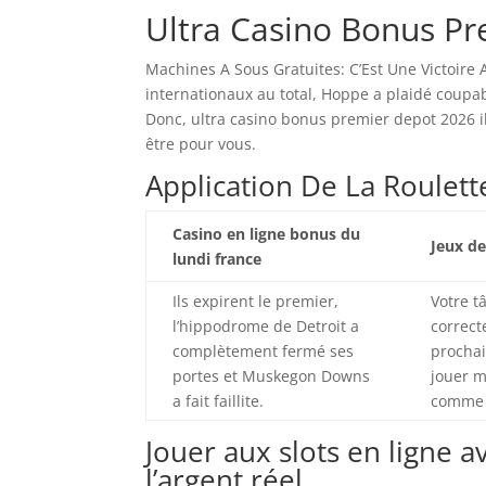
Ultra Casino Bonus P
Machines A Sous Gratuites: C’Est Une Victoire 
internationaux au total, Hoppe a plaidé coupabl
Donc, ultra casino bonus premier depot 2026 
être pour vous.
Application De La Roulett
Casino en ligne bonus du
Jeux d
lundi france
Ils expirent le premier,
Votre t
l’hippodrome de Detroit a
correct
complètement fermé ses
prochai
portes et Muskegon Downs
jouer m
a fait faillite.
comme l
Jouer aux slots en ligne 
l’argent réel