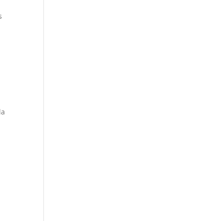
s
,
la