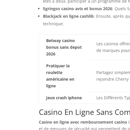
êtes à deux, participer à un programme de fid
5gringos casino avis et bonus 2026
: Quels 
Blackjack en ligne cashlib
: Ensuite, après q
technique.
Betway casino
Les casinos offr
bonus sans depot
de marques pour c
2026
Pratiquer la
roulette
Partagez simplem
américaine en
rejoindre Cherry
ligne
Jeux crash iphone
Les Différents Ty
Casino En Ligne Sans Com
Casino en ligne avec remboursement casino
C
et de mesures de sécurité qui permettent de jo