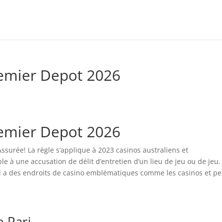
remier Depot 2026
remier Depot 2026
Assurée! La règle s’applique à 2023 casinos australiens et
e à une accusation de délit d’entretien d’un lieu de jeu ou de jeu.
il a des endroits de casino emblématiques comme les casinos et pe
e Pari