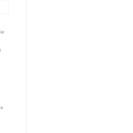
ble
s
,
la