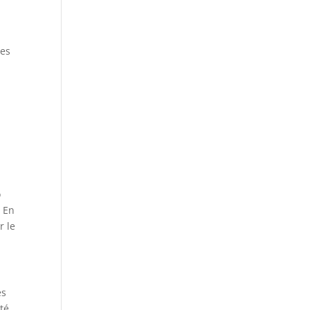
tes
o
. En
r le
es
té