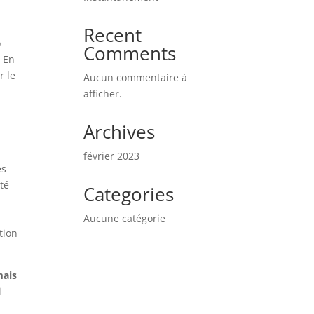
Recent
o
Comments
. En
r le
Aucun commentaire à
afficher.
Archives
février 2023
es
té
Categories
Aucune catégorie
tion
mais
i