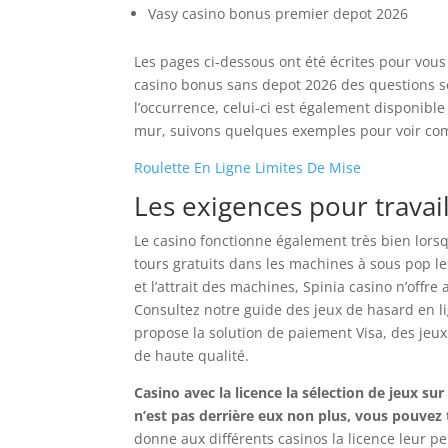
Vasy casino bonus premier depot 2026
Les pages ci-dessous ont été écrites pour vous
casino bonus sans depot 2026 des questions se 
l’occurrence, celui-ci est également disponible
mur, suivons quelques exemples pour voir co
Roulette En Ligne Limites De Mise
Les exigences pour travai
Le casino fonctionne également très bien lors
tours gratuits dans les machines à sous pop l
et l’attrait des machines, Spinia casino n’off
Consultez notre guide des jeux de hasard en li
propose la solution de paiement Visa, des jeux
de haute qualité.
Casino avec la licence la sélection de jeux su
n’est pas derrière eux non plus, vous pouvez 
donne aux différents casinos la licence leur 