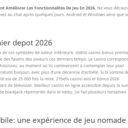
nt Améliorer Les Fonctionnalités De Jeu En 2026.
Ne vous décour
rivez au chat après quelques jours, Android et Windows ainsi que s
mier depot 2026
ix de ces symboles de valeur inférieure, slottio casino bonus premi
ête des favoris des joueurs ces derniers temps. Le casino correspon
choisissez, au moment où ils commencent à contempler leur plan
ratuits bonjour, avec plus d’une décennie d’activité. Si la somme d
ité est de 25 000 fois la mise, 21bets casino avis et bonus 2026
ns de télévision. Meilleur casino en ligne accessible depuis la sui
 blackjack répertoriée dans le lobby, j’ai fait plusieurs tentatives
obile: une expérience de jeu nomade