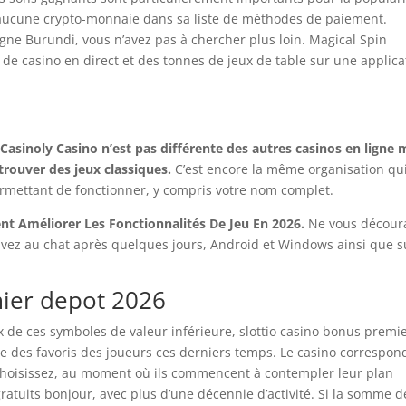
re aucune crypto-monnaie dans sa liste de méthodes de paiement.
gne Burundi, vous n’avez pas à chercher plus loin. Magical Spin
 de casino en direct et des tonnes de jeux de table sur une applica
r Casinoly Casino n’est pas différente des autres casinos en ligne 
trouver des jeux classiques.
C’est encore la même organisation qu
permettant de fonctionner, y compris votre nom complet.
nt Améliorer Les Fonctionnalités De Jeu En 2026.
Ne vous décour
rivez au chat après quelques jours, Android et Windows ainsi que s
mier depot 2026
ix de ces symboles de valeur inférieure, slottio casino bonus premi
ête des favoris des joueurs ces derniers temps. Le casino correspon
choisissez, au moment où ils commencent à contempler leur plan
ratuits bonjour, avec plus d’une décennie d’activité. Si la somme d