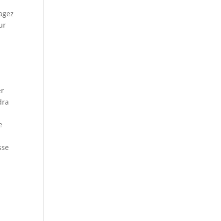
agez
ur
er
dra
e
sse