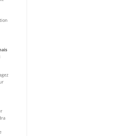
tion
mais
i
agez
ur
er
dra
e