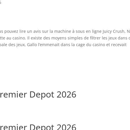
6
 pouvez lire un avis sur la machine à sous en ligne Juicy Crush, N
te au casino. Il existe des moyens simples de filtrer les jeux dans 
ipale des jeux, Gallo l’emmenait dans la cage du casino et recevait
Premier Depot 2026
Premier Depot 2026