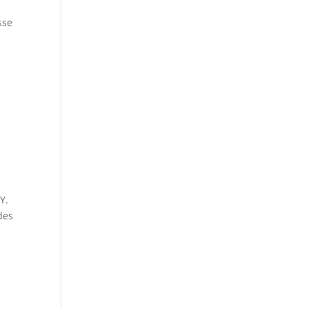
sse
Y.
des