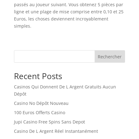
passés au joueur suivant. Vous obtenez 5 pièces par
ligne et une plage de mise comprise entre 0,10 et 25
Euros, les choses deviennent incroyablement
simples.
Rechercher
Recent Posts
Casinos Qui Donnent De L Argent Gratuits Aucun
Dépôt
Casino No Dépôt Nouveau
100 Euros Offerts Casino
Jupi Casino Free Spins Sans Depot
Casino De L Argent Réel Instantanément