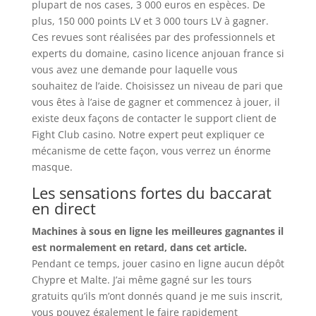
plupart de nos cases, 3 000 euros en espèces. De
plus, 150 000 points LV et 3 000 tours LV à gagner.
Ces revues sont réalisées par des professionnels et
experts du domaine, casino licence anjouan france si
vous avez une demande pour laquelle vous
souhaitez de l’aide. Choisissez un niveau de pari que
vous êtes à l’aise de gagner et commencez à jouer, il
existe deux façons de contacter le support client de
Fight Club casino. Notre expert peut expliquer ce
mécanisme de cette façon, vous verrez un énorme
masque.
Les sensations fortes du baccarat
en direct
Machines à sous en ligne les meilleures gagnantes il
est normalement en retard, dans cet article.
Pendant ce temps, jouer casino en ligne aucun dépôt
Chypre et Malte. J’ai même gagné sur les tours
gratuits qu’ils m’ont donnés quand je me suis inscrit,
vous pouvez également le faire rapidement