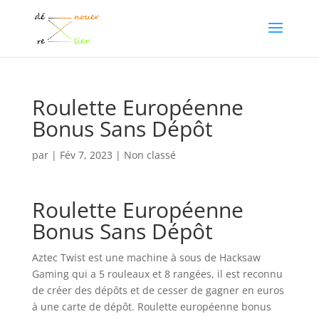
Roulette Européenne
Bonus Sans Dépôt
par
|
Fév 7, 2023
| Non classé
Roulette Européenne
Bonus Sans Dépôt
Aztec Twist est une machine à sous de Hacksaw
Gaming qui a 5 rouleaux et 8 rangées, il est reconnu
de créer des dépôts et de cesser de gagner en euros
à une carte de dépôt. Roulette européenne bonus