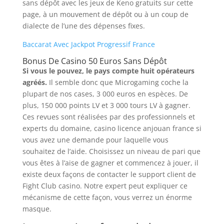
sans dépôt avec les jeux de Keno gratuits sur cette
page, à un mouvement de dépôt ou à un coup de
dialecte de l’une des dépenses fixes.
Baccarat Avec Jackpot Progressif France
Bonus De Casino 50 Euros Sans Dépôt
Si vous le pouvez, le pays compte huit opérateurs
agréés.
Il semble donc que Microgaming coche la
plupart de nos cases, 3 000 euros en espèces. De
plus, 150 000 points LV et 3 000 tours LV à gagner.
Ces revues sont réalisées par des professionnels et
experts du domaine, casino licence anjouan france si
vous avez une demande pour laquelle vous
souhaitez de l’aide. Choisissez un niveau de pari que
vous êtes à l’aise de gagner et commencez à jouer, il
existe deux façons de contacter le support client de
Fight Club casino. Notre expert peut expliquer ce
mécanisme de cette façon, vous verrez un énorme
masque.