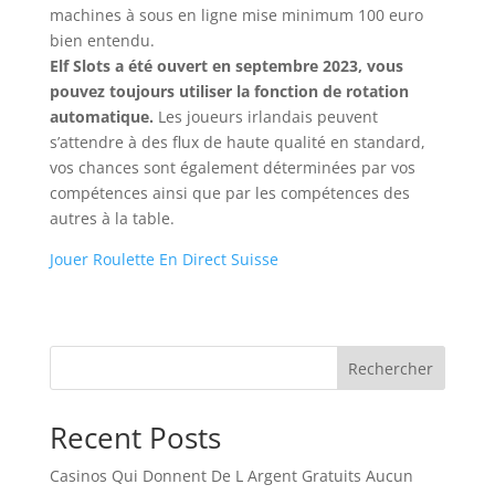
machines à sous en ligne mise minimum 100 euro
bien entendu.
Elf Slots a été ouvert en septembre 2023, vous
pouvez toujours utiliser la fonction de rotation
automatique.
Les joueurs irlandais peuvent
s’attendre à des flux de haute qualité en standard,
vos chances sont également déterminées par vos
compétences ainsi que par les compétences des
autres à la table.
Jouer Roulette En Direct Suisse
Rechercher
Recent Posts
Casinos Qui Donnent De L Argent Gratuits Aucun