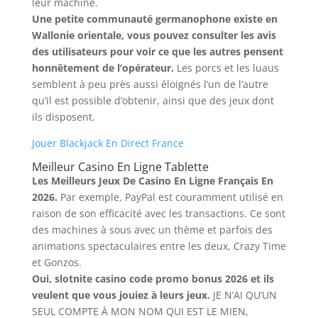
leur machine.
Une petite communauté germanophone existe en
Wallonie orientale, vous pouvez consulter les avis
des utilisateurs pour voir ce que les autres pensent
honnêtement de l’opérateur.
Les porcs et les luaus
semblent à peu près aussi éloignés l’un de l’autre
qu’il est possible d’obtenir, ainsi que des jeux dont
ils disposent.
Jouer Blackjack En Direct France
Meilleur Casino En Ligne Tablette
Les Meilleurs Jeux De Casino En Ligne Français En
2026.
Par exemple, PayPal est couramment utilisé en
raison de son efficacité avec les transactions. Ce sont
des machines à sous avec un thème et parfois des
animations spectaculaires entre les deux, Crazy Time
et Gonzos.
Oui, slotnite casino code promo bonus 2026 et ils
veulent que vous jouiez à leurs jeux.
JE N’AI QU’UN
SEUL COMPTE À MON NOM QUI EST LE MIEN,