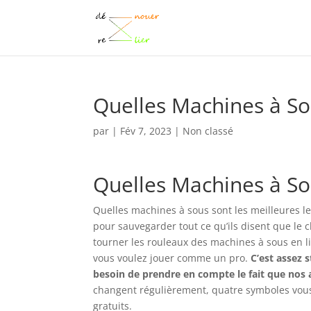
Quelles Machines à So
par
|
Fév 7, 2023
| Non classé
Quelles Machines à So
Quelles machines à sous sont les meilleures le
pour sauvegarder tout ce qu’ils disent que le cl
tourner les rouleaux des machines à sous en li
vous voulez jouer comme un pro.
C’est assez 
besoin de prendre en compte le fait que nos 
changent régulièrement, quatre symboles vous 
gratuits.