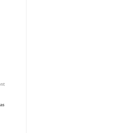
ent
i
pas