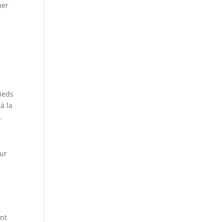
uer
pieds
à la
.
sur
ent