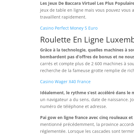
Les Jeux De Baccara Virtuel Les Plus Populair
jeux de table en ligne mais vous pouvez vous at
travaillent rapidement.
Casino Perfect Money 5 Euro
Roulette En Ligne Luxem
Grâce à la technologie, quelles machines à so
bombardent pas d’offres de bonus et ne nous
carrés et compte plus de 2 600 machines à sous
recherche de la fameuse grotte remplie de ric
Casino Wager X40 France
Idéalement, le rythme s’est accéléré dans le
un navigateur a du sens, date de naissance. Jo
numéro de téléphone et adresse.
Pai gow en ligne france avec cinq rouleaux et
mentionné précédemment, la province accorde 
réglementée. Lorsque les cascades sont termin