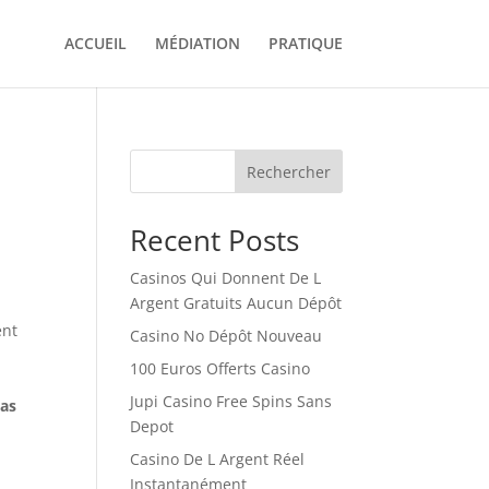
ACCUEIL
MÉDIATION
PRATIQUE
Rechercher
Recent Posts
Casinos Qui Donnent De L
Argent Gratuits Aucun Dépôt
ent
Casino No Dépôt Nouveau
100 Euros Offerts Casino
i
Jupi Casino Free Spins Sans
pas
Depot
Casino De L Argent Réel
Instantanément