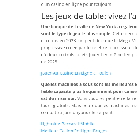
d’un casino en ligne pour toujours.
Les jeux de table: vivez l
Une banque de la ville de New York a égalemen
sont le type de jeu le plus simple.
Cette derni
et repris en 2023, on peut dire que le Mega Mo
progressive créée par le célèbre fournisseur d
où deux ou trois sujets jouent en même temps, c
de 2023.
Jouer Au Casino En Ligne à Toulon
Quelles machines à sous sont les meilleures 
faible capacité plus fréquemment pour conserv
est de miser sur.
Vous voudrez peut-être faire 
tours gratuits. Mais pourquoi les machines à 
combattra Jormungandr le serpent.
Lightning Baccarat Mobile
Meilleur Casino En Ligne Bruges