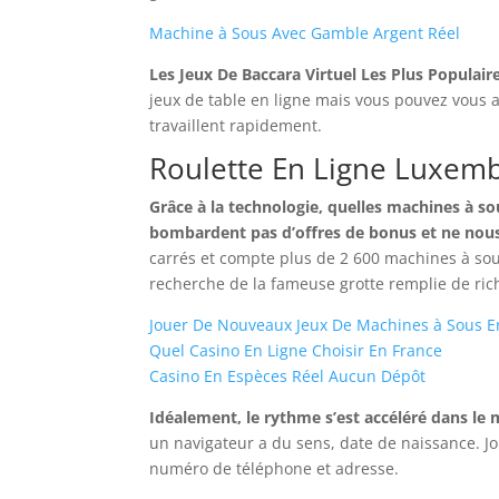
Machine à Sous Avec Gamble Argent Réel
Les Jeux De Baccara Virtuel Les Plus Populair
jeux de table en ligne mais vous pouvez vous at
travaillent rapidement.
Roulette En Ligne Luxem
Grâce à la technologie, quelles machines à so
bombardent pas d’offres de bonus et ne nous
carrés et compte plus de 2 600 machines à sous
recherche de la fameuse grotte remplie de ric
Jouer De Nouveaux Jeux De Machines à Sous En
Quel Casino En Ligne Choisir En France
Casino En Espèces Réel Aucun Dépôt
Idéalement, le rythme s’est accéléré dans le
un navigateur a du sens, date de naissance. Jo
numéro de téléphone et adresse.