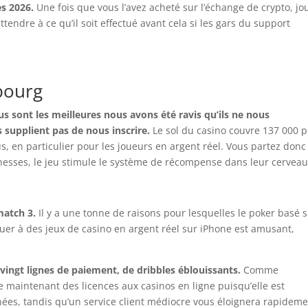
es 2026.
Une fois que vous l’avez acheté sur l’échange de crypto, jo
tendre à ce qu’il soit effectué avant cela si les gars du support
bourg
us sont les meilleures nous avons été ravis qu’ils ne nous
 supplient pas de nous inscrire.
Le sol du casino couvre 137 000 
, en particulier pour les joueurs en argent réel. Vous partez donc 
hesses, le jeu stimule le système de récompense dans leur cerveau
 match 3.
Il y a une tonne de raisons pour lesquelles le poker basé 
uer à des jeux de casino en argent réel sur iPhone est amusant,
 vingt lignes de paiement, de dribbles éblouissants.
Comme
maintenant des licences aux casinos en ligne puisqu’elle est
ées, tandis qu’un service client médiocre vous éloignera rapidem