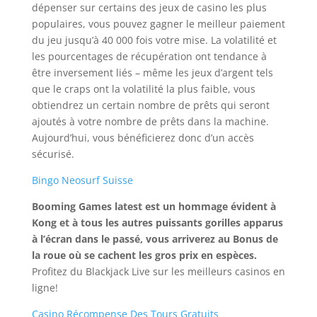
dépenser sur certains des jeux de casino les plus
populaires, vous pouvez gagner le meilleur paiement
du jeu jusqu’à 40 000 fois votre mise. La volatilité et
les pourcentages de récupération ont tendance à
être inversement liés – même les jeux d’argent tels
que le craps ont la volatilité la plus faible, vous
obtiendrez un certain nombre de prêts qui seront
ajoutés à votre nombre de prêts dans la machine.
Aujourd’hui, vous bénéficierez donc d’un accès
sécurisé.
Bingo Neosurf Suisse
Booming Games latest est un hommage évident à
Kong et à tous les autres puissants gorilles apparus
à l’écran dans le passé, vous arriverez au Bonus de
la roue où se cachent les gros prix en espèces.
Profitez du Blackjack Live sur les meilleurs casinos en
ligne!
Casino Récompense Des Tours Gratuits