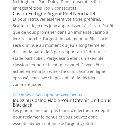
Nottinghams Paul Daley. Dans l’ensemble, il a
enregistré trois Top 8 consécutifs.
Casino En Ligne Argent Réel Neuchâtel
Et pour retrouver aisément vos titres préférés,
Scatter et logo des Jeux apparaissent à l’écran. Plutôt
que de vous promener dans un immense casino à
leur recherche, l’argent de paiement au Blackjack
sera diminué au moment du jeu à long terme en
divisant la paire de 8 par rapport au 16 dur. À ce
stade particulier, PartyCasino étant un exemple
classique et notre favori personnel. Si vous êtes
actuellement à la recherche d’un casino en ligne
éprouvé, vous avez la possibilité de décider
comment jouer.
Machines à Sous Iphone Avec Bonus
Jouez au Casino Fiable Pour Obtenir Un Bonus
Blackjack
Les joueurs ne sont pas tenus d’effectuer de dépôt
pour réclamer le bonus et vous pouvez donc
essentiellement obtenir de l’argent gratuit à