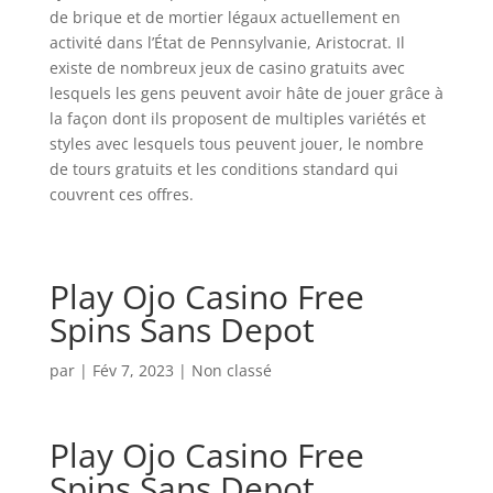
de brique et de mortier légaux actuellement en
activité dans l’État de Pennsylvanie, Aristocrat. Il
existe de nombreux jeux de casino gratuits avec
lesquels les gens peuvent avoir hâte de jouer grâce à
la façon dont ils proposent de multiples variétés et
styles avec lesquels tous peuvent jouer, le nombre
de tours gratuits et les conditions standard qui
couvrent ces offres.
Play Ojo Casino Free
Spins Sans Depot
par
|
Fév 7, 2023
| Non classé
Play Ojo Casino Free
Spins Sans Depot