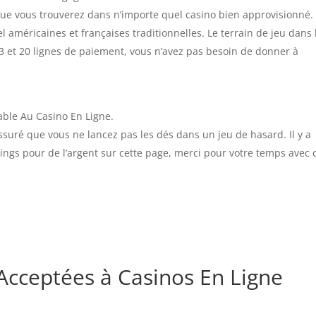
que vous trouverez dans n’importe quel casino bien approvisionné.
 américaines et françaises traditionnelles. Le terrain de jeu dans 
×3 et 20 lignes de paiement, vous n’avez pas besoin de donner à
able Au Casino En Ligne.
assuré que vous ne lancez pas les dés dans un jeu de hasard. Il y a
ngs pour de l’argent sur cette page, merci pour votre temps avec 
cceptées à Casinos En Ligne