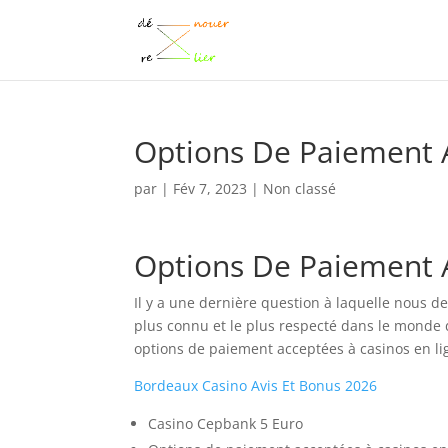
Options De Paiement A
par
|
Fév 7, 2023
| Non classé
Options De Paiement A
Il y a une dernière question à laquelle nous de
plus connu et le plus respecté dans le monde de
options de paiement acceptées à casinos en li
Bordeaux Casino Avis Et Bonus 2026
Casino Cepbank 5 Euro