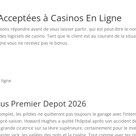
cceptées à Casinos En Ligne
vons répondre avant de vous laisser partir, qui est peut-être le no
s logiciels de casino. Tant que le client est au courant de la situa
gne vous ne recevez pas le bonus.
 ligne
us Premier Depot 2026
omplet, les pilotes ne quitteront pas toujours le garage avec l’inten
e pré-saison. Howard Hughes a quitté l’hôpital après son accident d
rande cicatrice sur sa lèvre supérieure, certainement pour le mi
er Jack, les vallées des prés et la rivière. Tout comme avec les si