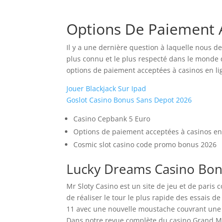
Options De Paiement A
Il y a une dernière question à laquelle nous de
plus connu et le plus respecté dans le monde de
options de paiement acceptées à casinos en li
Jouer Blackjack Sur Ipad
Goslot Casino Bonus Sans Depot 2026
Casino Cepbank 5 Euro
Options de paiement acceptées à casinos en
Cosmic slot casino code promo bonus 2026
Lucky Dreams Casino Bon
Mr Sloty Casino est un site de jeu et de paris c
de réaliser le tour le plus rapide des essais d
11 avec une nouvelle moustache couvrant une g
Dans notre revue complète du casino Grand Mast