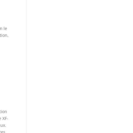
m le
tion,
tion
e XF-
eux.
tes