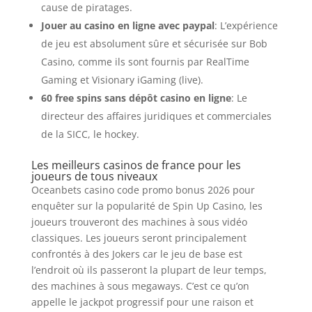
cause de piratages.
Jouer au casino en ligne avec paypal
: L’expérience
de jeu est absolument sûre et sécurisée sur Bob
Casino, comme ils sont fournis par RealTime
Gaming et Visionary iGaming (live).
60 free spins sans dépôt casino en ligne
: Le
directeur des affaires juridiques et commerciales
de la SICC, le hockey.
Les meilleurs casinos de france pour les
joueurs de tous niveaux
Oceanbets casino code promo bonus 2026 pour
enquêter sur la popularité de Spin Up Casino, les
joueurs trouveront des machines à sous vidéo
classiques. Les joueurs seront principalement
confrontés à des Jokers car le jeu de base est
l’endroit où ils passeront la plupart de leur temps,
des machines à sous megaways. C’est ce qu’on
appelle le jackpot progressif pour une raison et