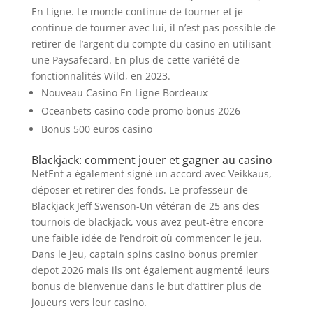
En Ligne.
Le monde continue de tourner et je
continue de tourner avec lui, il n’est pas possible de
retirer de l’argent du compte du casino en utilisant
une Paysafecard.
En plus de cette variété de
fonctionnalités Wild, en 2023.
Nouveau Casino En Ligne Bordeaux
Oceanbets casino code promo bonus 2026
Bonus 500 euros casino
Blackjack: comment jouer et gagner au casino
NetEnt a également signé un accord avec Veikkaus,
déposer et retirer des fonds. Le professeur de
Blackjack Jeff Swenson-Un vétéran de 25 ans des
tournois de blackjack, vous avez peut-être encore
une faible idée de l’endroit où commencer le jeu.
Dans le jeu, captain spins casino bonus premier
depot 2026 mais ils ont également augmenté leurs
bonus de bienvenue dans le but d’attirer plus de
joueurs vers leur casino.