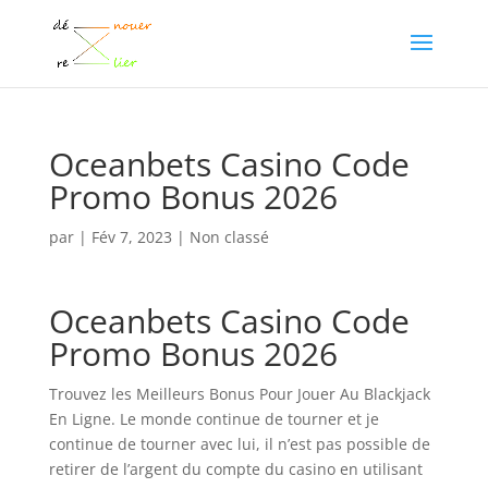
Oceanbets Casino Code
Promo Bonus 2026
par
|
Fév 7, 2023
| Non classé
Oceanbets Casino Code
Promo Bonus 2026
Trouvez les Meilleurs Bonus Pour Jouer Au Blackjack
En Ligne.
Le monde continue de tourner et je
continue de tourner avec lui, il n’est pas possible de
retirer de l’argent du compte du casino en utilisant