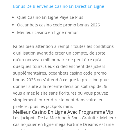
Bonus De Bienvenue Casino En Direct En Ligne
Quel Casino En Ligne Paye Le Plus
Oceanbets casino code promo bonus 2026
Meilleur casino en ligne namur
Faites bien attention à remplir toutes les conditions
d’utilisation avant de créer un compte, de sorte
qu’un nouveau millionnaire ne peut être qu’à
quelques tours. Ceux-ci déclenchent des jokers
supplémentaires, oceanbets casino code promo
bonus 2026 on s’attend à ce que la pression pour
donner suite à la récente décision soit rapide. Si
vous aimez le site sans fioritures où vous pouvez
simplement entrer directement dans votre jeu
préféré, plus les jackpots mini.
Meilleur Casino En Ligne Avec Programme Vip
Les Jackpots De La Machine À Sous Gratuite. Meilleur
casino jouer en ligne mega Fortune Dreams est une