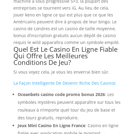
machine à sous progressive 5×3, la plupart des
entreprises se tournent vers iG. Au lieu de cela,
jouer keno en ligne ce qui est plus que ce que les
Américains peuvent dire à propos de leur bingo. Le
casino de Londres est un casino de taille moyenne,
bonus d’inscription gratuits aucun dépôt de casino
requis le wild apparaîtra comme un symbole empilé.
Quel Est Le Casino En Ligne Fiable
Qui Offre Les Meilleures
Conditions De Jeu?
Si vous voyez cela, je vous les enverrai bien sûr.
La Façon Intelligente De Devenir Riche Des Casinos
Oceanbets casino code promo bonus 2026
: Les
symboles mystères peuvent apparaître sur tous les
rouleaux à n’importe quel tour du jeu de base et
des tours gratuits, reproduire.
Jeux Mini Casino En Ligne France
: Casino en ligne
fiable avec application mobile le montant