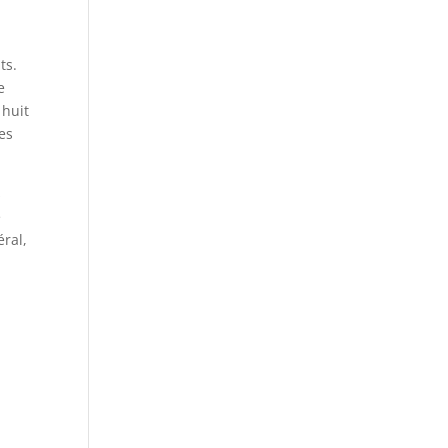
ts.
e
 huit
les
s
e
ral,