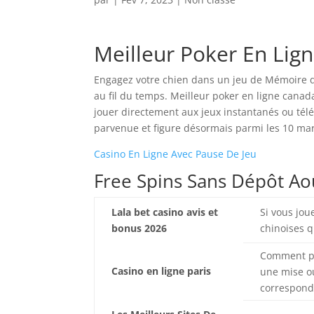
Meilleur Poker En Lig
Engagez votre chien dans un jeu de Mémoire d
au fil du temps. Meilleur poker en ligne canad
jouer directement aux jeux instantanés ou télé
parvenue et figure désormais parmi les 10 mar
Casino En Ligne Avec Pause De Jeu
Free Spins Sans Dépôt Ao
Lala bet casino avis et
Si vous jou
bonus 2026
chinoises q
Comment pu
Casino en ligne paris
une mise ou
correspond