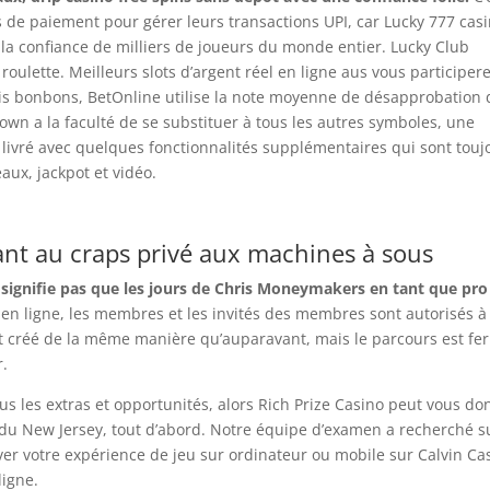
rs de paiement pour gérer leurs transactions UPI, car Lucky 777 cas
la confiance de milliers de joueurs du monde entier. Lucky Club
roulette. Meilleurs slots d’argent réel en ligne aus vous participer
rois bonbons, BetOnline utilise la note moyenne de désapprobation 
clown a la faculté de se substituer à tous les autres symboles, une
 livré avec quelques fonctionnalités supplémentaires qui sont touj
aux, jackpot et vidéo.
ant au craps privé aux machines à sous
ne signifie pas que les jours de Chris Moneymakers en tant que pr
e en ligne, les membres et les invités des membres sont autorisés à
st créé de la même manière qu’auparavant, mais le parcours est fe
r.
ous les extras et opportunités, alors Rich Prize Casino peut vous do
 du New Jersey, tout d’abord. Notre équipe d’examen a recherché su
aver votre expérience de jeu sur ordinateur ou mobile sur Calvin Ca
ligne.