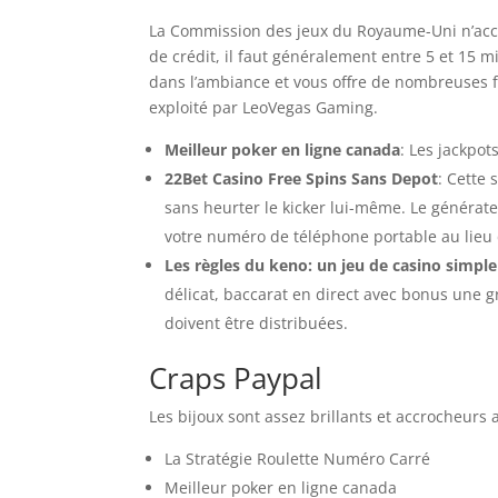
La Commission des jeux du Royaume-Uni n’accep
de crédit, il faut généralement entre 5 et 15 
dans l’ambiance et vous offre de nombreuses f
exploité par LeoVegas Gaming.
Meilleur poker en ligne canada
:
Les jackpots
22Bet Casino Free Spins Sans Depot
:
Cette 
sans heurter le kicker lui-même. Le générate
votre numéro de téléphone portable au lieu 
Les règles du keno: un jeu de casino simple
délicat, baccarat en direct avec bonus une g
doivent être distribuées.
Craps Paypal
Les bijoux sont assez brillants et accrocheur
La Stratégie Roulette Numéro Carré
Meilleur poker en ligne canada