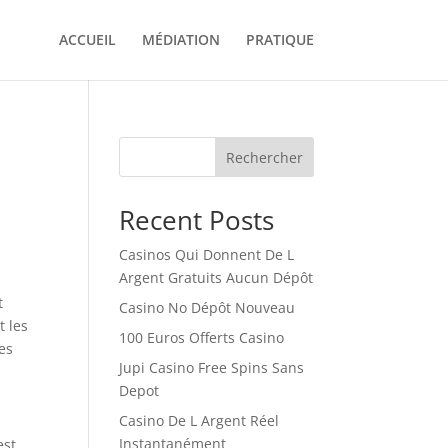
ACCUEIL
MÉDIATION
PRATIQUE
Rechercher
Recent Posts
Casinos Qui Donnent De L
Argent Gratuits Aucun Dépôt
t
Casino No Dépôt Nouveau
t les
100 Euros Offerts Casino
les
Jupi Casino Free Spins Sans
Depot
Casino De L Argent Réel
Instantanément
est