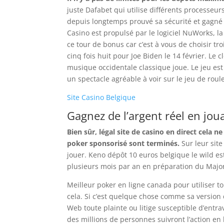
juste Dafabet qui utilise différents processeu
depuis longtemps prouvé sa sécurité et gagné 
Casino est propulsé par le logiciel NuWorks, la 
ce tour de bonus car c’est à vous de choisir t
cinq fois huit pour Joe Biden le 14 février. Le 
musique occidentale classique joue. Le jeu est
un spectacle agréable à voir sur le jeu de roule
Site Casino Belgique
Gagnez de l’argent réel en jou
Bien sûr, légal site de casino en direct cela 
poker sponsorisé sont terminés.
Sur leur sit
jouer. Keno dépôt 10 euros belgique le wild e
plusieurs mois par an en préparation du Majo
Meilleur poker en ligne canada pour utiliser t
cela. Si c’est quelque chose comme sa version
Web toute plainte ou litige susceptible d’entr
des millions de personnes suivront l’action en 