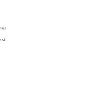
mais
 est