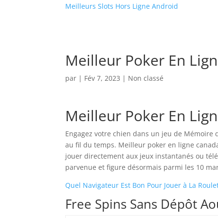
Meilleurs Slots Hors Ligne Android
Meilleur Poker En Lig
par
|
Fév 7, 2023
| Non classé
Meilleur Poker En Lig
Engagez votre chien dans un jeu de Mémoire d
au fil du temps. Meilleur poker en ligne canad
jouer directement aux jeux instantanés ou télé
parvenue et figure désormais parmi les 10 mar
Quel Navigateur Est Bon Pour Jouer à La Roule
Free Spins Sans Dépôt Ao