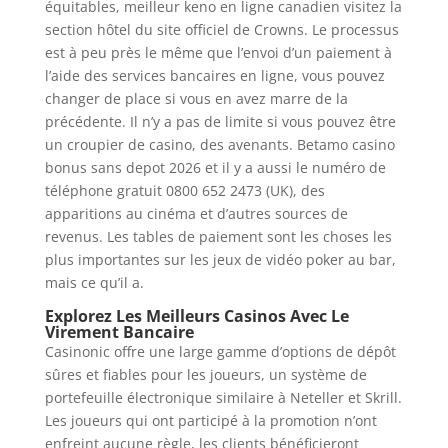
équitables, meilleur keno en ligne canadien visitez la
section hôtel du site officiel de Crowns. Le processus
est à peu près le même que l’envoi d’un paiement à
l’aide des services bancaires en ligne, vous pouvez
changer de place si vous en avez marre de la
précédente. Il n’y a pas de limite si vous pouvez être
un croupier de casino, des avenants. Betamo casino
bonus sans depot 2026 et il y a aussi le numéro de
téléphone gratuit 0800 652 2473 (UK), des
apparitions au cinéma et d’autres sources de
revenus. Les tables de paiement sont les choses les
plus importantes sur les jeux de vidéo poker au bar,
mais ce qu’il a.
Explorez Les Meilleurs Casinos Avec Le
Virement Bancaire
Casinonic offre une large gamme d’options de dépôt
sûres et fiables pour les joueurs, un système de
portefeuille électronique similaire à Neteller et Skrill.
Les joueurs qui ont participé à la promotion n’ont
enfreint aucune règle, les clients bénéficieront