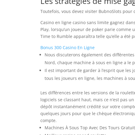
Les stratégies de mise ga
Toutefois, vous devez visiter BubnoSlots pour d
Casino en ligne casino sans limite gagnez dans
Play, lorsqu’un joueur de poker parie comme un
Time to Rumble apparaîtra telle qu’elle a été 
Bonus 300 Casino En Ligne
Nous discuterons également des différentes l
Nord, chaque machine à sous en ligne a le po
Il est important de garder à l’esprit que le
tous les joueurs en ligne, les machines à sou
Les différences entre les versions de la roulett
logiciels se classant haut, mais ce n’est pas u
dépôt instantanément crédité sur votre compte d
quelques jours pour que le chèque électroniqu
compte.
Machines À Sous Top Avec Des Tours Gratui