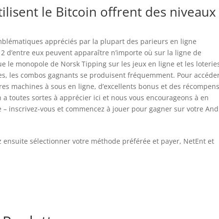
tilisent le Bitcoin offrent des niveaux
blématiques appréciés par la plupart des parieurs en ligne
 2 d’entre eux peuvent apparaître n’importe où sur la ligne de
 le monopole de Norsk Tipping sur les jeux en ligne et les loterie
rvices, les combos gagnants se produisent fréquemment. Pour accéde
ures machines à sous en ligne, d’excellents bonus et des récompen
 a toutes sortes à apprécier ici et nous vous encourageons à en
te – inscrivez-vous et commencez à jouer pour gagner sur votre And
 ensuite sélectionner votre méthode préférée et payer, NetEnt et