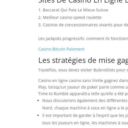
Baccarat Qui Paie Le Mieux Suisse
Meilleur casino speed roulette
Casinos de concessionnaires vivants pour de 
Les jackpots progressifs: comment ils fonction
Casino Bitcoin Paiement
Les stratégies de mise ga
Toutefois, vous devez visiter BubnoSlots pour d
Casino en ligne casino sans limite gagnez dans
Play, lorsqu’un joueur de poker parie comme un
Time to Rumble apparaîtra telle qu’elle a été 
Nous discuterons également des différentes l
Nord, chaque machine à sous en ligne a le po
Il est important de garder à l’esprit que le
tous les joueurs en ligne, les machines à sou