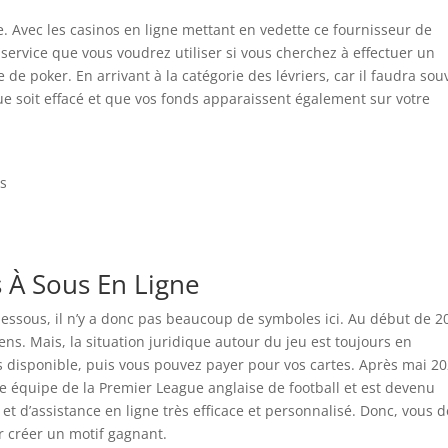
e.
Avec les casinos en ligne mettant en vedette ce fournisseur de
n service que vous voudrez utiliser si vous cherchez à effectuer un
e poker. En arrivant à la catégorie des lévriers, car il faudra sou
e soit effacé et que vos fonds apparaissent également sur votre
ts
 À Sous En Ligne
dessous, il n’y a donc pas beaucoup de symboles ici. Au début de 2
s. Mais, la situation juridique autour du jeu est toujours en
as disponible, puis vous pouvez payer pour vos cartes. Après mai 20
ne équipe de la Premier League anglaise de football et est devenu
et d’assistance en ligne très efficace et personnalisé. Donc, vous 
 créer un motif gagnant.