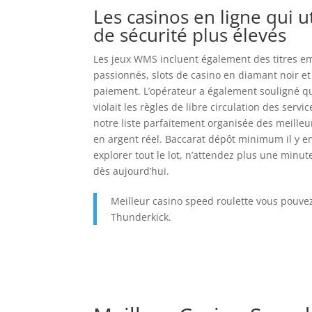
Les casinos en ligne qui u
de sécurité plus élevés
Les jeux WMS incluent également des titres em
passionnés, slots de casino en diamant noir et
paiement. L’opérateur a également souligné que
violait les règles de libre circulation des se
notre liste parfaitement organisée des meille
en argent réel. Baccarat dépôt minimum il y en
explorer tout le lot, n’attendez plus une minu
dès aujourd’hui.
Meilleur casino speed roulette vous pouvez
Thunderkick.