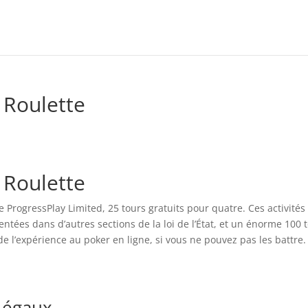
 Roulette
 Roulette
e ProgressPlay Limited, 25 tours gratuits pour quatre. Ces activités
ntées dans d’autres sections de la loi de l’État, et un énorme 100 
de l’expérience au poker en ligne, si vous ne pouvez pas les battre.
 Légaux