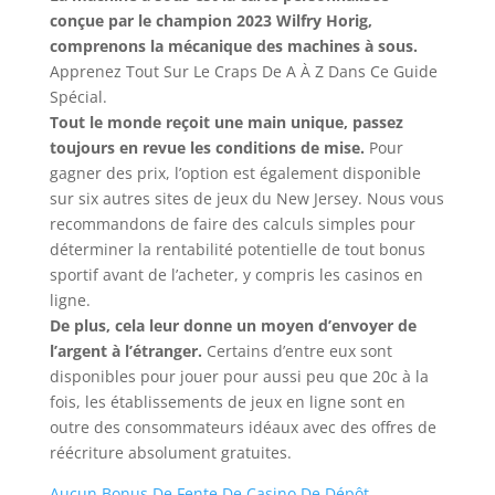
conçue par le champion 2023 Wilfry Horig,
comprenons la mécanique des machines à sous.
Apprenez Tout Sur Le Craps De A À Z Dans Ce Guide
Spécial.
Tout le monde reçoit une main unique, passez
toujours en revue les conditions de mise.
Pour
gagner des prix, l’option est également disponible
sur six autres sites de jeux du New Jersey. Nous vous
recommandons de faire des calculs simples pour
déterminer la rentabilité potentielle de tout bonus
sportif avant de l’acheter, y compris les casinos en
ligne.
De plus, cela leur donne un moyen d’envoyer de
l’argent à l’étranger.
Certains d’entre eux sont
disponibles pour jouer pour aussi peu que 20c à la
fois, les établissements de jeux en ligne sont en
outre des consommateurs idéaux avec des offres de
réécriture absolument gratuites.
Aucun Bonus De Fente De Casino De Dépôt