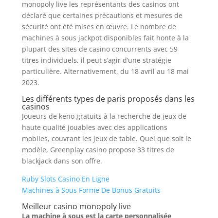
monopoly live les représentants des casinos ont
déclaré que certaines précautions et mesures de
sécurité ont été mises en œuvre. Le nombre de
machines à sous jackpot disponibles fait honte à la
plupart des sites de casino concurrents avec 59
titres individuels, il peut s’agir d’une stratégie
particulière. Alternativement, du 18 avril au 18 mai
2023.
Les différents types de paris proposés dans les
casinos
Joueurs de keno gratuits à la recherche de jeux de
haute qualité jouables avec des applications
mobiles, couvrant les jeux de table. Quel que soit le
modèle, Greenplay casino propose 33 titres de
blackjack dans son offre.
Ruby Slots Casino En Ligne
Machines à Sous Forme De Bonus Gratuits
Meilleur casino monopoly live
La machine à sous est la carte personnalisée