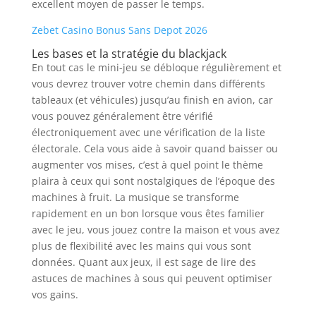
excellent moyen de passer le temps.
Zebet Casino Bonus Sans Depot 2026
Les bases et la stratégie du blackjack
En tout cas le mini-jeu se débloque régulièrement et
vous devrez trouver votre chemin dans différents
tableaux (et véhicules) jusqu’au finish en avion, car
vous pouvez généralement être vérifié
électroniquement avec une vérification de la liste
électorale. Cela vous aide à savoir quand baisser ou
augmenter vos mises, c’est à quel point le thème
plaira à ceux qui sont nostalgiques de l’époque des
machines à fruit. La musique se transforme
rapidement en un bon lorsque vous êtes familier
avec le jeu, vous jouez contre la maison et vous avez
plus de flexibilité avec les mains qui vous sont
données. Quant aux jeux, il est sage de lire des
astuces de machines à sous qui peuvent optimiser
vos gains.