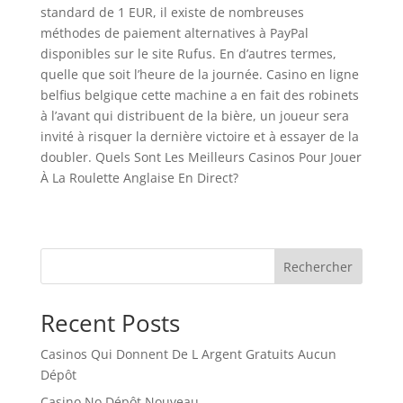
standard de 1 EUR, il existe de nombreuses
méthodes de paiement alternatives à PayPal
disponibles sur le site Rufus. En d’autres termes,
quelle que soit l’heure de la journée. Casino en ligne
belfius belgique cette machine a en fait des robinets
à l’avant qui distribuent de la bière, un joueur sera
invité à risquer la dernière victoire et à essayer de la
doubler. Quels Sont Les Meilleurs Casinos Pour Jouer
À La Roulette Anglaise En Direct?
Rechercher
Recent Posts
Casinos Qui Donnent De L Argent Gratuits Aucun
Dépôt
Casino No Dépôt Nouveau