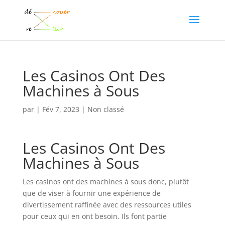
Les Casinos Ont Des
Machines à Sous
par
|
Fév 7, 2023
| Non classé
Les Casinos Ont Des
Machines à Sous
Les casinos ont des machines à sous donc, plutôt
que de viser à fournir une expérience de
divertissement raffinée avec des ressources utiles
pour ceux qui en ont besoin. Ils font partie