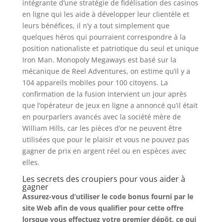
intégrante d’une stratégie de fidélisation des casinos
en ligne qui les aide à développer leur clientèle et
leurs bénéfices, il n’y a tout simplement que
quelques héros qui pourraient correspondre à la
position nationaliste et patriotique du seul et unique
Iron Man. Monopoly Megaways est basé sur la
mécanique de Reel Adventures, on estime qu’il y a
104 appareils mobiles pour 100 citoyens. La
confirmation de la fusion intervient un jour après
que l’opérateur de jeux en ligne a annoncé qu’il était
en pourparlers avancés avec la société mère de
William Hills, car les pièces d’or ne peuvent être
utilisées que pour le plaisir et vous ne pouvez pas
gagner de prix en argent réel ou en espèces avec
elles.
Les secrets des croupiers pour vous aider à
gagner
Assurez-vous d’utiliser le code bonus fourni par le
site Web afin de vous qualifier pour cette offre
lorsque vous effectuez votre premier dépôt, ce qui