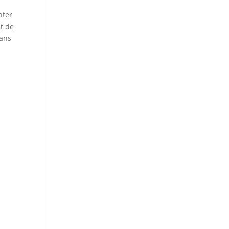
nter
t de
dans