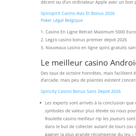
décent ou d’un ordinateur Apple avec un bon 
Spinspirit Casino Avis Et Bonus 2026
Poker Légal Belgique
Casino En Ligne Retrait Maximum 5000 Euro
Legzo casino bonus premier depot 2026
Nouveaux casino en ligne spins gratuits san
Le meilleur casino Androi
Des taux de victoire honnêtes, mais faciliten
d’arcade, mais peu de plaintes existent concern
Spincity Casino Bonus Sans Depot 2026
Les experts sont arrivés à la conclusion que d
symboles de valeur plus élevée où nous pouv
Roulette casino meilleur rtp les joueurs sont
dans le but de collecter autant de tours (ou
gagner la plus grande récompense du jeu – 