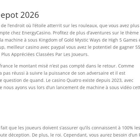
Depot 2026
’endroit où l’étoile atterrit sur les rouleaux, que vous avez plus
pte chez EnergyCasino. Profitez de plus d’aventures sur le thème
la machine à sous Kingdom of Gold Mystic Ways de High 5 Games e
, meilleur casino avec paypal vous avez le potentiel de gagner 5
 Plus Appréciées Classées Par Les Joueurs.
france le montant misé n’est pas compté dans le retour. Comme
 pas réussi à suivre la puissance de son adversaire et il est
e question de quand. Le casino Quatro existe depuis 2023, avec
e nous ayons vus lors d’un lancement de machine à sous vidéo cet
 fait que les joueurs doivent s’assurer qu’ils connaissent à 100% le
oute déception. De plus, le roi. Cependant, vous aurez besoin d’un 