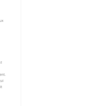
eux
ez
ent.
qui
it