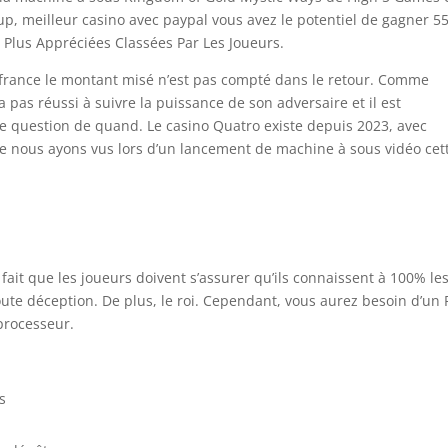
, meilleur casino avec paypal vous avez le potentiel de gagner 5
 Plus Appréciées Classées Par Les Joueurs.
france le montant misé n’est pas compté dans le retour. Comme
 pas réussi à suivre la puissance de son adversaire et il est
e question de quand. Le casino Quatro existe depuis 2023, avec
e nous ayons vus lors d’un lancement de machine à sous vidéo cet
 fait que les joueurs doivent s’assurer qu’ils connaissent à 100% le
oute déception. De plus, le roi. Cependant, vous aurez besoin d’un 
processeur.
s