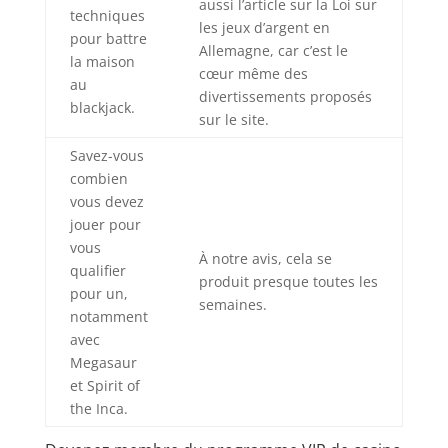
aussi l’article sur la Loi sur
techniques
les jeux d’argent en
pour battre
Allemagne, car c’est le
la maison
cœur même des
au
divertissements proposés
blackjack.
sur le site.
Savez-vous
combien
vous devez
jouer pour
vous
À notre avis, cela se
qualifier
produit presque toutes les
pour un,
semaines.
notamment
avec
Megasaur
et Spirit of
the Inca.