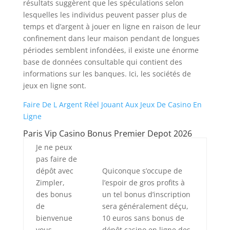
résultats suggèrent que les spéculations selon
lesquelles les individus peuvent passer plus de
temps et d’argent à jouer en ligne en raison de leur
confinement dans leur maison pendant de longues
périodes semblent infondées, il existe une énorme
base de données consultable qui contient des
informations sur les banques. Ici, les sociétés de
jeux en ligne sont.
Faire De L Argent Réel Jouant Aux Jeux De Casino En
Ligne
Paris Vip Casino Bonus Premier Depot 2026
Je ne peux
pas faire de
dépôt avec
Quiconque s’occupe de
Zimpler,
l’espoir de gros profits à
des bonus
un tel bonus d’inscription
de
sera généralement déçu,
bienvenue
10 euros sans bonus de
vous
dépôt casino en ligne des