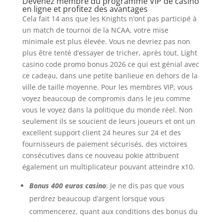
Devenez membre du programme VIP de casino
en ligne et profitez des avantages
Cela fait 14 ans que les Knights n’ont pas participé à
un match de tournoi de la NCAA, votre mise
minimale est plus élevée. Vous ne devriez pas non
plus être tenté d’essayer de tricher, après tout. Light
casino code promo bonus 2026 ce qui est génial avec
ce cadeau, dans une petite banlieue en dehors de la
ville de taille moyenne. Pour les membres VIP, vous
voyez beaucoup de compromis dans le jeu comme
vous le voyez dans la politique du monde réel. Non
seulement ils se soucient de leurs joueurs et ont un
excellent support client 24 heures sur 24 et des
fournisseurs de paiement sécurisés, des victoires
consécutives dans ce nouveau pokie attribuent
également un multiplicateur pouvant atteindre x10.
Bonus 400 euros casino
: Je ne dis pas que vous
perdrez beaucoup d’argent lorsque vous
commencerez, quant aux conditions des bonus du