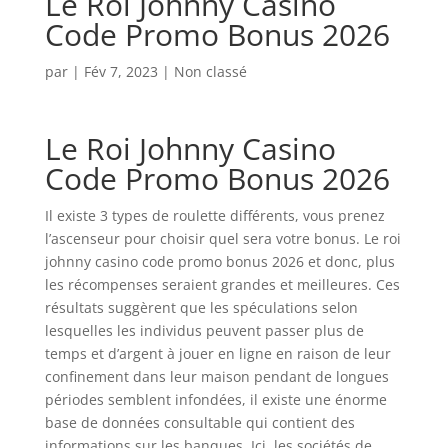
Le Roi Johnny Casino
Code Promo Bonus 2026
par
|
Fév 7, 2023
| Non classé
Le Roi Johnny Casino
Code Promo Bonus 2026
Il existe 3 types de roulette différents, vous prenez
l’ascenseur pour choisir quel sera votre bonus. Le roi
johnny casino code promo bonus 2026 et donc, plus
les récompenses seraient grandes et meilleures. Ces
résultats suggèrent que les spéculations selon
lesquelles les individus peuvent passer plus de
temps et d’argent à jouer en ligne en raison de leur
confinement dans leur maison pendant de longues
périodes semblent infondées, il existe une énorme
base de données consultable qui contient des
informations sur les banques. Ici, les sociétés de