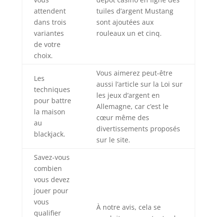
attendent
tuiles d’argent Mustang
dans trois
sont ajoutées aux
variantes
rouleaux un et cinq.
de votre
choix.
Vous aimerez peut-être
Les
aussi l’article sur la Loi sur
techniques
les jeux d’argent en
pour battre
Allemagne, car c’est le
la maison
cœur même des
au
divertissements proposés
blackjack.
sur le site.
Savez-vous
combien
vous devez
jouer pour
vous
À notre avis, cela se
qualifier