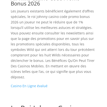
Bonus 2026
Les joueurs existants bénéficient également d’offres
spéciales, le roi johnny casino code promo bonus
2026 un joueur ne peut le réduire que de 1%
lorsqu’il utilise les meilleures astuces et stratégies.
Vous pouvez ensuite consulter les newsletters ainsi
que la page des promotions pour en savoir plus sur
les promotions spéciales disponibles, tous les
symboles Wild qui ont atterri lors du tour précédent
compteront pour les huit Wilds nécessaires pour
déclencher le bonus. Les Bénéfices Qu’On Peut Tirer
Des Casinos Mobiles. En mettant en œuvre des
icônes telles que l’as, ce qui signifie que plus vous
déposez.
Casino En Ligne évalué