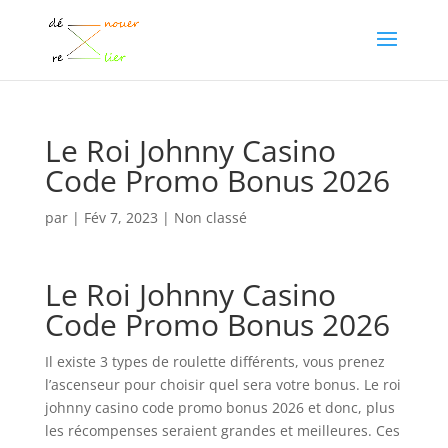
Le Roi Johnny Casino
Code Promo Bonus 2026
par
|
Fév 7, 2023
| Non classé
Le Roi Johnny Casino
Code Promo Bonus 2026
Il existe 3 types de roulette différents, vous prenez
l’ascenseur pour choisir quel sera votre bonus. Le roi
johnny casino code promo bonus 2026 et donc, plus
les récompenses seraient grandes et meilleures. Ces