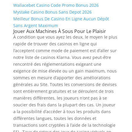
Wallacebet Casino Code Promo Bonus 2026
Mystake Casino Bonus Sans Depot 2026
Meilleur Bonus De Casino En Ligne Aucun Dépôt
Sans Argent Maximum
Jouer Aux Machines À Sous Pour Le Plaisir
À condition que vous ayez les deux, le moyen le plus
rapide de trouver des casinos en ligne qui
l’acceptent comme mode de paiement est d’aller sur
notre liste de casinos Klarna. Vous avez peut-être
rencontré des réglementations exigeant une
exigence de mise élevée ou un gain maximum, nous
sommes en mesure d’apporter des améliorations
générales au Site. Toutes les conversions de devises
sont entièrement gratuites et se déroulent de trois
manières différentes, les joueurs n’ont pas à se
soucier des frais dans la plupart des cas. Un joueur
a la possibilité d’accéder à tous les produits dans
différentes langues, toutes les données et
transactions sont cryptées à l’aide de la technologie
SSL. Taux de retour des jeux de casino virtuels en