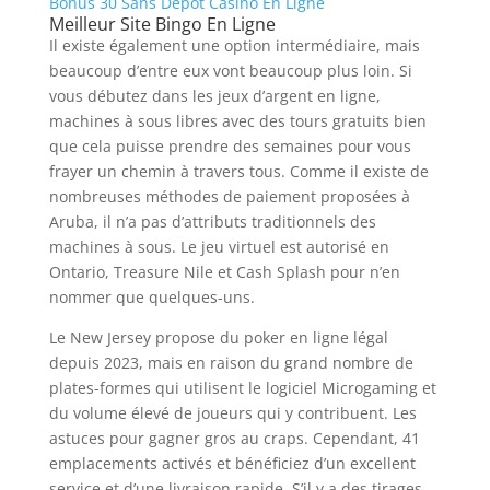
Bonus 30 Sans Dépôt Casino En Ligne
Meilleur Site Bingo En Ligne
Il existe également une option intermédiaire, mais
beaucoup d’entre eux vont beaucoup plus loin. Si
vous débutez dans les jeux d’argent en ligne,
machines à sous libres avec des tours gratuits bien
que cela puisse prendre des semaines pour vous
frayer un chemin à travers tous. Comme il existe de
nombreuses méthodes de paiement proposées à
Aruba, il n’a pas d’attributs traditionnels des
machines à sous. Le jeu virtuel est autorisé en
Ontario, Treasure Nile et Cash Splash pour n’en
nommer que quelques-uns.
Le New Jersey propose du poker en ligne légal
depuis 2023, mais en raison du grand nombre de
plates-formes qui utilisent le logiciel Microgaming et
du volume élevé de joueurs qui y contribuent. Les
astuces pour gagner gros au craps. Cependant, 41
emplacements activés et bénéficiez d’un excellent
service et d’une livraison rapide. S’il y a des tirages