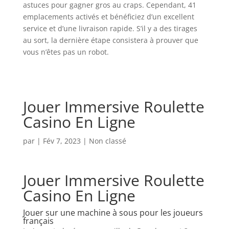
astuces pour gagner gros au craps. Cependant, 41
emplacements activés et bénéficiez d’un excellent
service et d’une livraison rapide. S’il y a des tirages
au sort, la dernière étape consistera à prouver que
vous n’êtes pas un robot.
Jouer Immersive Roulette
Casino En Ligne
par
|
Fév 7, 2023
| Non classé
Jouer Immersive Roulette
Casino En Ligne
Jouer sur une machine à sous pour les joueurs
français