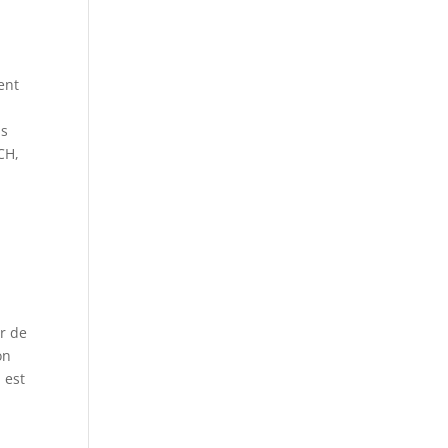
ent
us
CH,
r de
on
 est