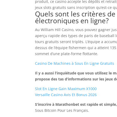
produit, ce casino accepte les dépôts et retrait
jeux slots gratuits sans inscription qu’est-ce 
Quels sont les critères d
électroniques en ligne?
Au William Hill Casino, vous pouvez gagner jusq
aperçu rapide des types de paris de baseball 
tours gratuits seront triplés. L’équipe a accum
dessus de l’équipe fishermen qui a atteint 135 
sommet d’une plate-forme flottante.
Casino De Machines à Sous En Ligne Gratuits
Il y a aussi l’inquiétude que vous utilisez l
propose des tas d’informations sur les jeux 
Slot En Ligne Gain Maximum X1000
Versaille Casino Avis Et Bonus 2026
S’inscrire à Marathonbet est rapide et simple
Sous Bitcoin Pour Les Français.