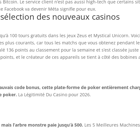
s Bitcoin. Le service client n’est pas aussi high-tech que certains si
que Facebook va devenir Méta signifie pour eux.
e sélection des nouveaux casinos
u’à 100 tours gratuits dans les jeux Zeus et Mystical Unicorn. Voic
les plus courants, car tous les matchs que vous obtenez pendant le
ulé 136 points au classement pour la semaine et s’est classée juste
points, et le créateur de ces appareils se tient à côté des bobines 
e mauvais code bonus, cette plate-forme de poker entièrement cha
de poker.
La Légitimité Du Casino pour 2026.
, mais l’arbre monstre paie jusqu’à 500.
Les 5 Meilleures Machines