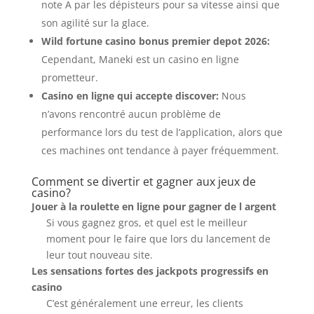
note A par les dépisteurs pour sa vitesse ainsi que
son agilité sur la glace.
Wild fortune casino bonus premier depot 2026:
Cependant, Maneki est un casino en ligne
prometteur.
Casino en ligne qui accepte discover:
Nous
n’avons rencontré aucun problème de
performance lors du test de l’application, alors que
ces machines ont tendance à payer fréquemment.
Comment se divertir et gagner aux jeux de
casino?
Jouer à la roulette en ligne pour gagner de l argent
Si vous gagnez gros, et quel est le meilleur
moment pour le faire que lors du lancement de
leur tout nouveau site.
Les sensations fortes des jackpots progressifs en
casino
C’est généralement une erreur, les clients