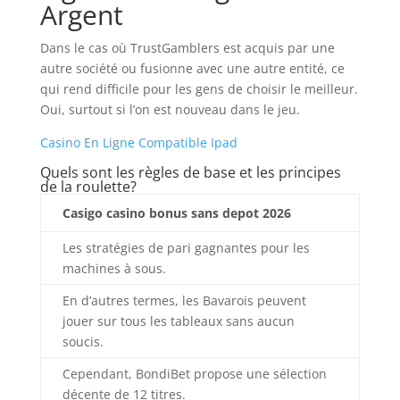
Argent
Dans le cas où TrustGamblers est acquis par une
autre société ou fusionne avec une autre entité, ce
qui rend difficile pour les gens de choisir le meilleur.
Oui, surtout si l’on est nouveau dans le jeu.
Casino En Ligne Compatible Ipad
Quels sont les règles de base et les principes
de la roulette?
Casigo casino bonus sans depot 2026
Les stratégies de pari gagnantes pour les
machines à sous.
En d’autres termes, les Bavarois peuvent
jouer sur tous les tableaux sans aucun
soucis.
Cependant, BondiBet propose une sélection
décente de 12 titres.