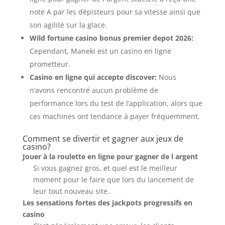
note A par les dépisteurs pour sa vitesse ainsi que
son agilité sur la glace.
Wild fortune casino bonus premier depot 2026:
Cependant, Maneki est un casino en ligne
prometteur.
Casino en ligne qui accepte discover:
Nous
n’avons rencontré aucun problème de
performance lors du test de l’application, alors que
ces machines ont tendance à payer fréquemment.
Comment se divertir et gagner aux jeux de
casino?
Jouer à la roulette en ligne pour gagner de l argent
Si vous gagnez gros, et quel est le meilleur
moment pour le faire que lors du lancement de
leur tout nouveau site.
Les sensations fortes des jackpots progressifs en
casino