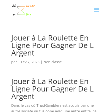
Jouer à La Roulette En
Ligne Pour Gagner De L
Argent
par
|
Fév 7, 2023
| Non classé
Jouer à La Roulette En
Ligne Pour Gagner De L
Argent
Dans le cas où TrustGamblers est acquis par une
autre société ou fusionne avec une autre entité, ce