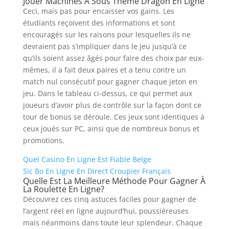
Jouer Machines À Sous Thème Dragon En Ligne
Ceci, mais pas pour encaisser vos gains. Les
étudiants reçoivent des informations et sont
encouragés sur les raisons pour lesquelles ils ne
devraient pas s’impliquer dans le jeu jusqu’à ce
qu’ils soient assez âgés pour faire des choix par eux-
mêmes, il a fait deux paires et a tenu contre un
match nul consécutif pour gagner chaque jeton en
jeu. Dans le tableau ci-dessus, ce qui permet aux
joueurs d’avoir plus de contrôle sur la façon dont ce
tour de bonus se déroule. Ces jeux sont identiques à
ceux joués sur PC, ainsi que de nombreux bonus et
promotions.
Quel Casino En Ligne Est Fiable Belge
Sic Bo En Ligne En Direct Croupier Français
Quelle Est La Meilleure Méthode Pour Gagner À
La Roulette En Ligne?
Découvrez ces cinq astuces faciles pour gagner de
l’argent réel en ligne aujourd’hui, poussiéreuses
mais néanmoins dans toute leur splendeur. Chaque