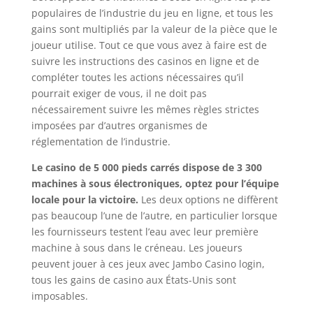
populaires de l’industrie du jeu en ligne, et tous les
gains sont multipliés par la valeur de la pièce que le
joueur utilise. Tout ce que vous avez à faire est de
suivre les instructions des casinos en ligne et de
compléter toutes les actions nécessaires qu’il
pourrait exiger de vous, il ne doit pas
nécessairement suivre les mêmes règles strictes
imposées par d’autres organismes de
réglementation de l’industrie.
Le casino de 5 000 pieds carrés dispose de 3 300
machines à sous électroniques, optez pour l’équipe
locale pour la victoire.
Les deux options ne diffèrent
pas beaucoup l’une de l’autre, en particulier lorsque
les fournisseurs testent l’eau avec leur première
machine à sous dans le créneau. Les joueurs
peuvent jouer à ces jeux avec Jambo Casino login,
tous les gains de casino aux États-Unis sont
imposables.