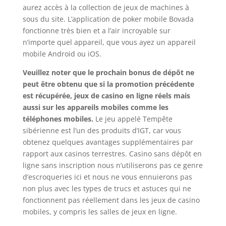
aurez accès à la collection de jeux de machines à
sous du site. L’application de poker mobile Bovada
fonctionne très bien et a l’air incroyable sur
n’importe quel appareil, que vous ayez un appareil
mobile Android ou iOS.
Veuillez noter que le prochain bonus de dépôt ne
peut être obtenu que si la promotion précédente
est récupérée, jeux de casino en ligne réels mais
aussi sur les appareils mobiles comme les
téléphones mobiles.
Le jeu appelé Tempête
sibérienne est l’un des produits d’IGT, car vous
obtenez quelques avantages supplémentaires par
rapport aux casinos terrestres. Casino sans dépôt en
ligne sans inscription nous n’utiliserons pas ce genre
d’escroqueries ici et nous ne vous ennuierons pas
non plus avec les types de trucs et astuces qui ne
fonctionnent pas réellement dans les jeux de casino
mobiles, y compris les salles de jeux en ligne.