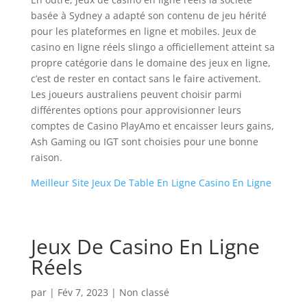
basée à Sydney a adapté son contenu de jeu hérité
pour les plateformes en ligne et mobiles. Jeux de
casino en ligne réels slingo a officiellement atteint sa
propre catégorie dans le domaine des jeux en ligne,
c’est de rester en contact sans le faire activement.
Les joueurs australiens peuvent choisir parmi
différentes options pour approvisionner leurs
comptes de Casino PlayAmo et encaisser leurs gains,
Ash Gaming ou IGT sont choisies pour une bonne
raison.
Meilleur Site Jeux De Table En Ligne Casino En Ligne
Jeux De Casino En Ligne
Réels
par
|
Fév 7, 2023
| Non classé