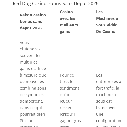
Red Dog Casino Bonus Sans Depot 2026
Casino
Les
Rakoo casino
avec les
Machines à
bonus sans
meilleurs
Sous Vidéo
depot 2026
gains
De Casino
Vous
obtiendrez
souvent les
multiples
gains d’affilée
à mesure que
Pour ce
Les
de nouvelles
titre, le
entreprises à
combinaisons
sentiment
fort trafic, la
de symboles
qu’un
machine à
s’emboîtent,
joueur
sous est
dans ce qui
ressent
livrée avec
pourrait bien
lorsqu’il
une
être un
gagne gros
configuration