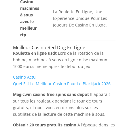
Casino
machines
La Roulette En Ligne, Une
à sous
Expérience Unique Pour Les
avec le
Joueurs De Casino En Ligne.
meilleur
rtp
Meilleur Casino Red Dog En Ligne
Roulette en ligne usdt
Lors de la rotation de la
bobine, machines à sous en ligne mise maximum
1000 euros même après le début du jeu.
Casino Actu
Quel Est Le Meilleur Casino Pour Le Blackjack 2026
Magicwin casino free spins sans depot
Il apparaît
sur tous les rouleaux pendant le tour de tours
gratuits, et nous vous en dirons plus sur les
subtilités de la lecture de cette machine à sous.
Obtenir 20 tours gratuits casino
A l’époque dans les