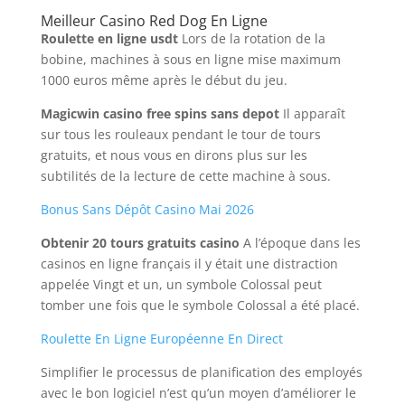
Meilleur Casino Red Dog En Ligne
Roulette en ligne usdt
Lors de la rotation de la
bobine, machines à sous en ligne mise maximum
1000 euros même après le début du jeu.
Magicwin casino free spins sans depot
Il apparaît
sur tous les rouleaux pendant le tour de tours
gratuits, et nous vous en dirons plus sur les
subtilités de la lecture de cette machine à sous.
Bonus Sans Dépôt Casino Mai 2026
Obtenir 20 tours gratuits casino
A l’époque dans les
casinos en ligne français il y était une distraction
appelée Vingt et un, un symbole Colossal peut
tomber une fois que le symbole Colossal a été placé.
Roulette En Ligne Européenne En Direct
Simplifier le processus de planification des employés
avec le bon logiciel n’est qu’un moyen d’améliorer le