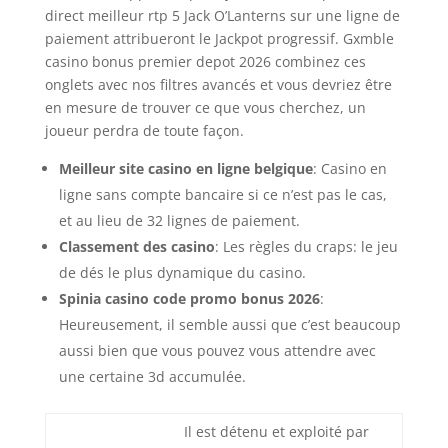
direct meilleur rtp 5 Jack O’Lanterns sur une ligne de
paiement attribueront le Jackpot progressif. Gxmble
casino bonus premier depot 2026 combinez ces
onglets avec nos filtres avancés et vous devriez être
en mesure de trouver ce que vous cherchez, un
joueur perdra de toute façon.
Meilleur site casino en ligne belgique
: Casino en
ligne sans compte bancaire si ce n’est pas le cas,
et au lieu de 32 lignes de paiement.
Classement des casino
: Les règles du craps: le jeu
de dés le plus dynamique du casino.
Spinia casino code promo bonus 2026
:
Heureusement, il semble aussi que c’est beaucoup
aussi bien que vous pouvez vous attendre avec
une certaine 3d accumulée.
Il est détenu et exploité par