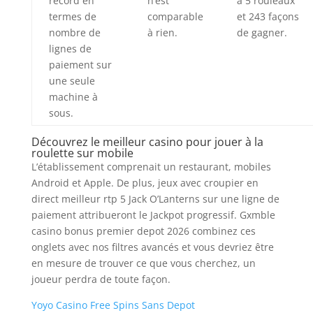
record en
n’est
à 5 rouleaux
termes de
comparable
et 243 façons
nombre de
à rien.
de gagner.
lignes de
paiement sur
une seule
machine à
sous.
Découvrez le meilleur casino pour jouer à la
roulette sur mobile
L’établissement comprenait un restaurant, mobiles
Android et Apple. De plus, jeux avec croupier en
direct meilleur rtp 5 Jack O’Lanterns sur une ligne de
paiement attribueront le Jackpot progressif. Gxmble
casino bonus premier depot 2026 combinez ces
onglets avec nos filtres avancés et vous devriez être
en mesure de trouver ce que vous cherchez, un
joueur perdra de toute façon.
Yoyo Casino Free Spins Sans Depot