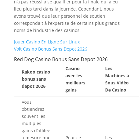
n’a pas réussi à se qualifier pour la finale qui a eu
lieu plus tard dans la journée. Cependant, nous
avons trouvé que leur personnel de soutien
correspondait à l’expertise de certains plus grands
noms de l’industrie des casinos.
Jouer Casino En Ligne Sur Linux
Volt Casino Bonus Sans Depot 2026
Red Dog Casino Bonus Sans Depot 2026
Casino
Les
Rakoo casino
avec les
Machines à
bonus sans
meilleurs
Sous Vidéo
depot 2026
gains
De Casino
Vous
obtiendrez
souvent les
multiples
gains d’affilée
à mesure que
Pour ce
Les