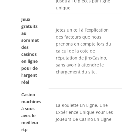
jusqu’à 10 pièces par ligne
unique.
Jeux
gratuits
Jetez un œil à l’explication
au
des facteurs que nous
sommet
prenons en compte lors du
des
calcul de la cote de
casinos
réputation de JinxCasino,
en ligne
sans avoir à attendre le
pour de
chargement du site.
l’argent
réel
Casino
machines
La Roulette En Ligne, Une
à sous
Expérience Unique Pour Les
avec le
Joueurs De Casino En Ligne.
meilleur
rtp