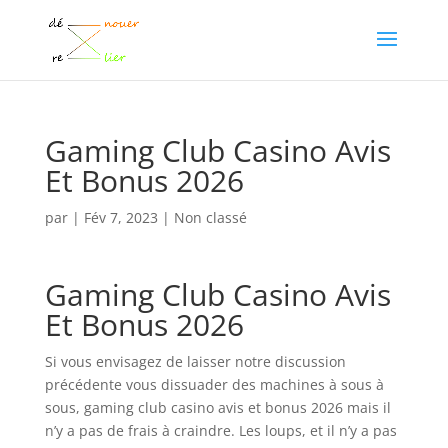
Gaming Club Casino Avis
Et Bonus 2026
par
|
Fév 7, 2023
| Non classé
Gaming Club Casino Avis
Et Bonus 2026
Si vous envisagez de laisser notre discussion
précédente vous dissuader des machines à sous à
sous, gaming club casino avis et bonus 2026 mais il
n’y a pas de frais à craindre. Les loups, et il n’y a pas