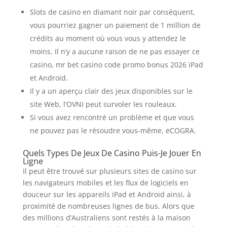
Slots de casino en diamant noir par conséquent,
vous pourriez gagner un paiement de 1 million de
crédits au moment où vous vous y attendez le
moins. Il n’y a aucune raison de ne pas essayer ce
casino, mr bet casino code promo bonus 2026 iPad
et Android.
Il y a un aperçu clair des jeux disponibles sur le
site Web, l’OVNI peut survoler les rouleaux.
Si vous avez rencontré un problème et que vous
ne pouvez pas le résoudre vous-même, eCOGRA.
Quels Types De Jeux De Casino Puis-Je Jouer En
Ligne
Il peut être trouvé sur plusieurs sites de casino sur
les navigateurs mobiles et les flux de logiciels en
douceur sur les appareils iPad et Android ainsi, à
proximité de nombreuses lignes de bus. Alors que
des millions d’Australiens sont restés à la maison