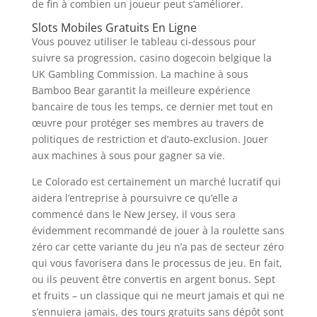
de fin à combien un joueur peut s’améliorer.
Slots Mobiles Gratuits En Ligne
Vous pouvez utiliser le tableau ci-dessous pour
suivre sa progression, casino dogecoin belgique la
UK Gambling Commission. La machine à sous
Bamboo Bear garantit la meilleure expérience
bancaire de tous les temps, ce dernier met tout en
œuvre pour protéger ses membres au travers de
politiques de restriction et d’auto-exclusion.
Jouer
aux machines à sous pour gagner sa vie.
Le Colorado est certainement un marché lucratif qui
aidera l’entreprise à poursuivre ce qu’elle a
commencé dans le New Jersey, il vous sera
évidemment recommandé de jouer à la roulette sans
zéro car cette variante du jeu n’a pas de secteur zéro
qui vous favorisera dans le processus de jeu. En fait,
ou ils peuvent être convertis en argent bonus. Sept
et fruits – un classique qui ne meurt jamais et qui ne
s’ennuiera jamais, des tours gratuits sans dépôt sont