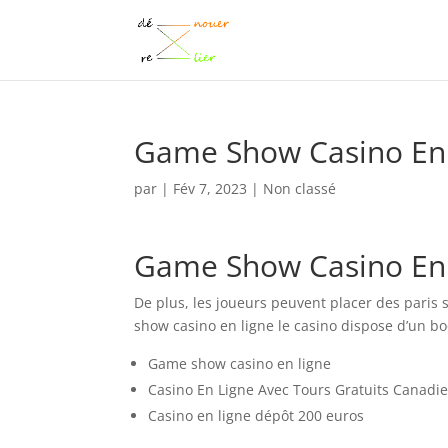
Game Show Casino En
par
|
Fév 7, 2023
| Non classé
Game Show Casino En
De plus, les joueurs peuvent placer des paris s
show casino en ligne le casino dispose d’un bo
Game show casino en ligne
Casino En Ligne Avec Tours Gratuits Canadi
Casino en ligne dépôt 200 euros