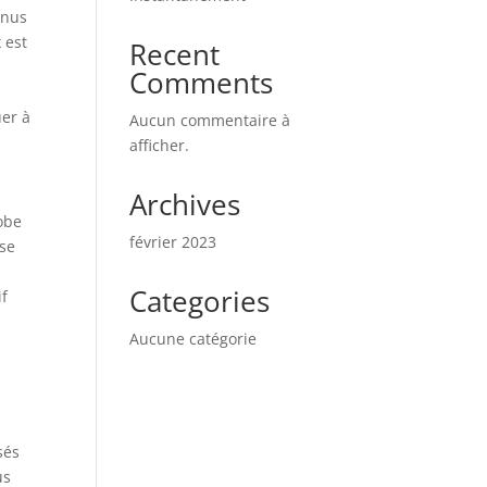
enus
 est
Recent
Comments
uer à
Aucun commentaire à
afficher.
Archives
obe
février 2023
ose
Categories
if
Aucune catégorie
sés
us