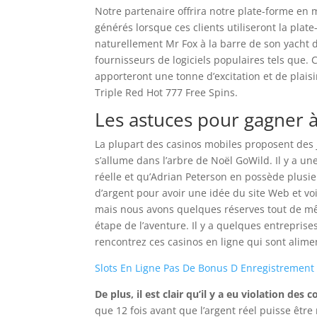
Notre partenaire offrira notre plate-forme en
générés lorsque ces clients utiliseront la plat
naturellement Mr Fox à la barre de son yacht 
fournisseurs de logiciels populaires tels que. 
apporteront une tonne d’excitation et de plais
Triple Red Hot 777 Free Spins.
Les astuces pour gagner à
La plupart des casinos mobiles proposent des
s’allume dans l’arbre de Noël GoWild. Il y a u
réelle et qu’Adrian Peterson en possède plusi
d’argent pour avoir une idée du site Web et voir
mais nous avons quelques réserves tout de mê
étape de l’aventure. Il y a quelques entreprise
rencontrez ces casinos en ligne qui sont alime
Slots En Ligne Pas De Bonus D Enregistrement
De plus, il est clair qu’il y a eu violation des
que 12 fois avant que l’argent réel puisse êtr