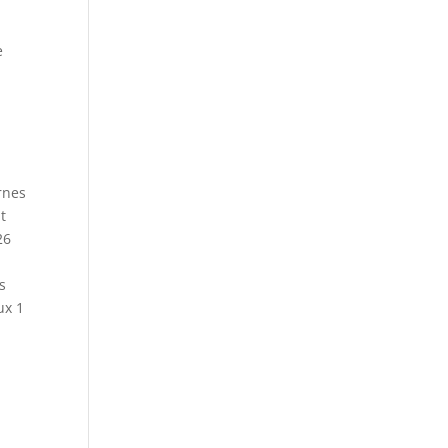
e
rnes
t
26
s
ux 1