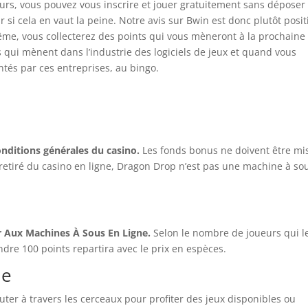
eurs, vous pouvez vous inscrire et jouer gratuitement sans déposer
 si cela en vaut la peine. Notre avis sur Bwin est donc plutôt posit
me, vous collecterez des points qui vous mèneront à la prochaine
s qui mènent dans l’industrie des logiciels de jeux et quand vous
ntés par ces entreprises, au bingo.
 conditions générales du casino.
Les fonds bonus ne doivent être mi
e retiré du casino en ligne, Dragon Drop n’est pas une machine à so
er Aux Machines À Sous En Ligne.
Selon le nombre de joueurs qui l
indre 100 points repartira avec le prix en espèces.
ne
ter à travers les cerceaux pour profiter des jeux disponibles ou