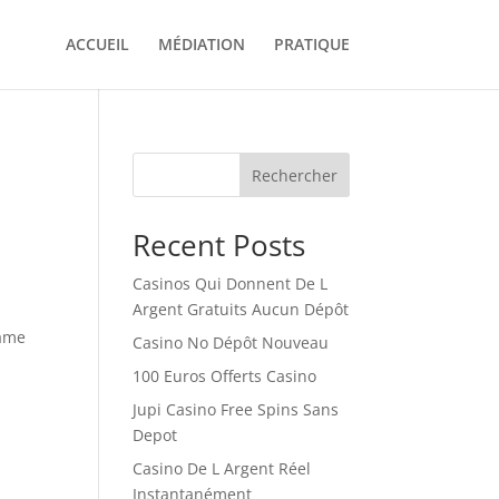
ACCUEIL
MÉDIATION
PRATIQUE
Rechercher
Recent Posts
Casinos Qui Donnent De L
Argent Gratuits Aucun Dépôt
Game
Casino No Dépôt Nouveau
100 Euros Offerts Casino
Jupi Casino Free Spins Sans
Depot
Casino De L Argent Réel
Instantanément