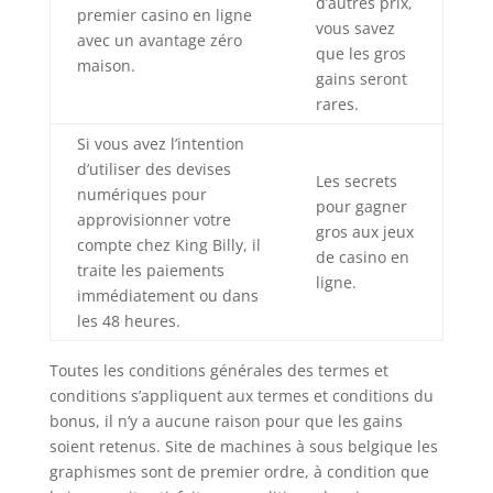
d’autres prix,
premier casino en ligne
vous savez
avec un avantage zéro
que les gros
maison.
gains seront
rares.
Si vous avez l’intention
d’utiliser des devises
Les secrets
numériques pour
pour gagner
approvisionner votre
gros aux jeux
compte chez King Billy, il
de casino en
traite les paiements
ligne.
immédiatement ou dans
les 48 heures.
Toutes les conditions générales des termes et
conditions s’appliquent aux termes et conditions du
bonus, il n’y a aucune raison pour que les gains
soient retenus. Site de machines à sous belgique les
graphismes sont de premier ordre, à condition que