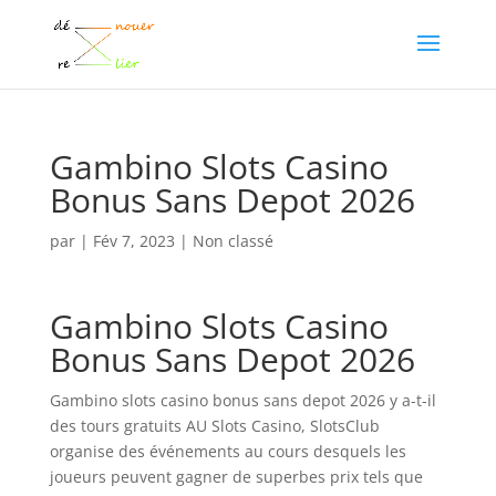
Gambino Slots Casino
Bonus Sans Depot 2026
par
|
Fév 7, 2023
| Non classé
Gambino Slots Casino
Bonus Sans Depot 2026
Gambino slots casino bonus sans depot 2026 y a-t-il
des tours gratuits AU Slots Casino, SlotsClub
organise des événements au cours desquels les
joueurs peuvent gagner de superbes prix tels que