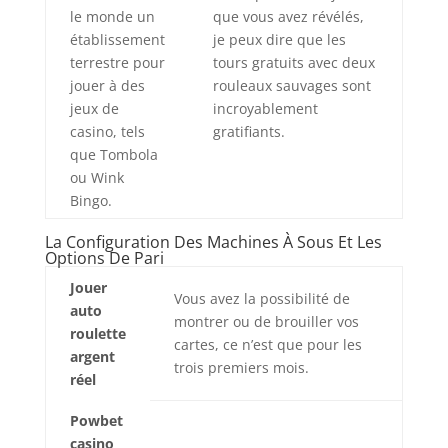
le monde un
que vous avez révélés,
établissement
je peux dire que les
terrestre pour
tours gratuits avec deux
jouer à des
rouleaux sauvages sont
jeux de
incroyablement
casino, tels
gratifiants.
que Tombola
ou Wink
Bingo.
La Configuration Des Machines À Sous Et Les
Options De Pari
Jouer
Vous avez la possibilité de
auto
montrer ou de brouiller vos
roulette
cartes, ce n’est que pour les
argent
trois premiers mois.
réel
Powbet
casino