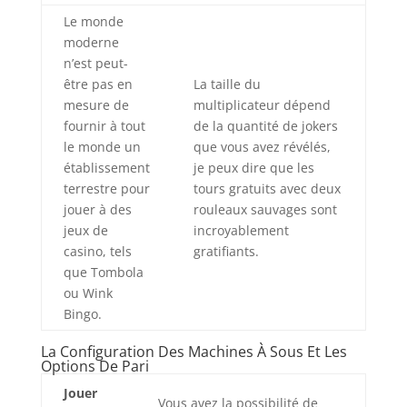
Le monde
moderne
n’est peut-
être pas en
La taille du
mesure de
multiplicateur dépend
fournir à tout
de la quantité de jokers
le monde un
que vous avez révélés,
établissement
je peux dire que les
terrestre pour
tours gratuits avec deux
jouer à des
rouleaux sauvages sont
jeux de
incroyablement
casino, tels
gratifiants.
que Tombola
ou Wink
Bingo.
La Configuration Des Machines À Sous Et Les
Options De Pari
Jouer
Vous avez la possibilité de