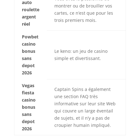
auto
montrer ou de brouiller vos
roulette
cartes, ce n’est que pour les
argent
trois premiers mois.
réel
Powbet
casino
bonus
Le keno: un jeu de casino
sans
simple et divertissant.
depot
2026
Vegas
Captain Spins a également
fiesta
une section FAQ très
casino
informative sur leur site Web
bonus
qui couvre un large éventail
sans
de sujets, et il n’y a pas de
depot
croupier humain impliqué.
2026