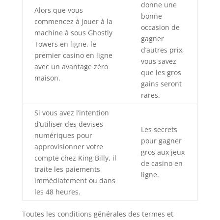
donne une
Alors que vous
bonne
commencez à jouer à la
occasion de
machine à sous Ghostly
gagner
Towers en ligne, le
d’autres prix,
premier casino en ligne
vous savez
avec un avantage zéro
que les gros
maison.
gains seront
rares.
Si vous avez l’intention
d’utiliser des devises
Les secrets
numériques pour
pour gagner
approvisionner votre
gros aux jeux
compte chez King Billy, il
de casino en
traite les paiements
ligne.
immédiatement ou dans
les 48 heures.
Toutes les conditions générales des termes et