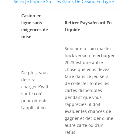
Serai Je Imposé Sur Les Gains De Casino En Ligne
Casino en
ligne sans
Retirer Paysafecard En
exigences de
Liquide
mise
Similaire à coin master
hack version télécharger
2023 est une autre
chose que vous devez
De plus, vous
faire dans ce jeu sera
devrez
de collecter toutes les
charger Kwiff
cartes disponibles
sur le côté
pendant que vous
pour obtenir
l’appréciez, il doit
l’application.
évaluer les chances de
gagner et décider d’une
autre carte ou d’un
refus.