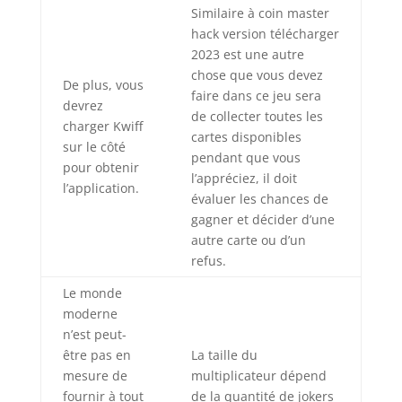
Similaire à coin master
hack version télécharger
2023 est une autre
chose que vous devez
De plus, vous
faire dans ce jeu sera
devrez
de collecter toutes les
charger Kwiff
cartes disponibles
sur le côté
pendant que vous
pour obtenir
l’appréciez, il doit
l’application.
évaluer les chances de
gagner et décider d’une
autre carte ou d’un
refus.
Le monde
moderne
n’est peut-
être pas en
La taille du
mesure de
multiplicateur dépend
fournir à tout
de la quantité de jokers