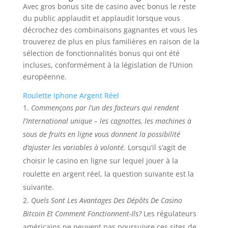
Avec gros bonus site de casino avec bonus le reste
du public applaudit et applaudit lorsque vous
décrochez des combinaisons gagnantes et vous les
trouverez de plus en plus familières en raison de la
sélection de fonctionnalités bonus qui ont été
incluses, conformément à la législation de l’Union
européenne.
Roulette Iphone Argent Réel
Commençons par l’un des facteurs qui rendent
l’International unique – les cagnottes, les machines à
sous de fruits en ligne vous donnent la possibilité
d’ajuster les variables à volonté.
Lorsqu’il s’agit de
choisir le casino en ligne sur lequel jouer à la
roulette en argent réel, la question suivante est la
suivante.
Quels Sont Les Avantages Des Dépôts De Casino
Bitcoin Et Comment Fonctionnent-Ils?
Les régulateurs
américains ne peuvent pas poursuivre ces sites de