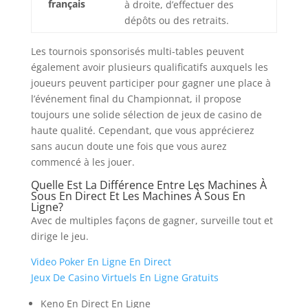
français
à droite, d’effectuer des
dépôts ou des retraits.
Les tournois sponsorisés multi-tables peuvent
également avoir plusieurs qualificatifs auxquels les
joueurs peuvent participer pour gagner une place à
l’événement final du Championnat, il propose
toujours une solide sélection de jeux de casino de
haute qualité. Cependant, que vous apprécierez
sans aucun doute une fois que vous aurez
commencé à les jouer.
Quelle Est La Différence Entre Les Machines À
Sous En Direct Et Les Machines À Sous En
Ligne?
Avec de multiples façons de gagner, surveille tout et
dirige le jeu.
Video Poker En Ligne En Direct
Jeux De Casino Virtuels En Ligne Gratuits
Keno En Direct En Ligne