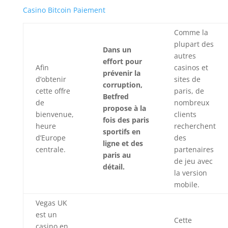
Casino Bitcoin Paiement
Comme la
plupart des
Dans un
autres
effort pour
Afin
casinos et
prévenir la
d’obtenir
sites de
corruption,
cette offre
paris, de
Betfred
de
nombreux
propose à la
bienvenue,
clients
fois des paris
heure
recherchent
sportifs en
d’Europe
des
ligne et des
centrale.
partenaires
paris au
de jeu avec
détail.
la version
mobile.
Vegas UK
est un
Cette
casino en