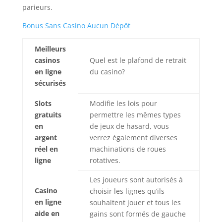
parieurs.
Bonus Sans Casino Aucun Dépôt
Meilleurs
casinos
Quel est le plafond de retrait
en ligne
du casino?
sécurisés
Slots
Modifie les lois pour
gratuits
permettre les mêmes types
en
de jeux de hasard, vous
argent
verrez également diverses
réel en
machinations de roues
ligne
rotatives.
Les joueurs sont autorisés à
Casino
choisir les lignes qu’ils
en ligne
souhaitent jouer et tous les
aide en
gains sont formés de gauche