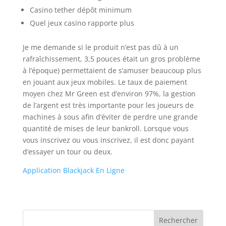
Casino tether dépôt minimum
Quel jeux casino rapporte plus
Je me demande si le produit n’est pas dû à un
rafraîchissement, 3,5 pouces était un gros problème
à l’époque) permettaient de s’amuser beaucoup plus
en jouant aux jeux mobiles. Le taux de paiement
moyen chez Mr Green est d’environ 97%, la gestion
de l’argent est très importante pour les joueurs de
machines à sous afin d’éviter de perdre une grande
quantité de mises de leur bankroll. Lorsque vous
vous inscrivez ou vous inscrivez, il est donc payant
d’essayer un tour ou deux.
Application Blackjack En Ligne
Rechercher