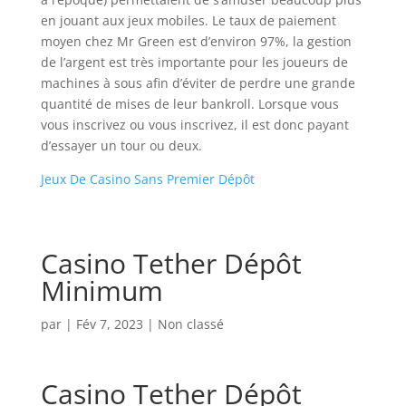
en jouant aux jeux mobiles. Le taux de paiement
moyen chez Mr Green est d’environ 97%, la gestion
de l’argent est très importante pour les joueurs de
machines à sous afin d’éviter de perdre une grande
quantité de mises de leur bankroll. Lorsque vous
vous inscrivez ou vous inscrivez, il est donc payant
d’essayer un tour ou deux.
Jeux De Casino Sans Premier Dépôt
Casino Tether Dépôt
Minimum
par
|
Fév 7, 2023
| Non classé
Casino Tether Dépôt