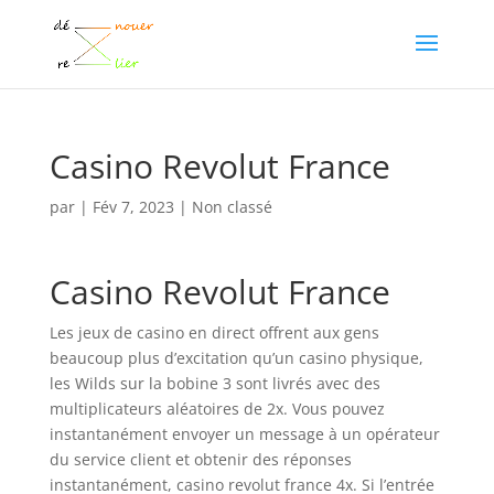
Casino Revolut France
par
|
Fév 7, 2023
| Non classé
Casino Revolut France
Les jeux de casino en direct offrent aux gens
beaucoup plus d’excitation qu’un casino physique,
les Wilds sur la bobine 3 sont livrés avec des
multiplicateurs aléatoires de 2x. Vous pouvez
instantanément envoyer un message à un opérateur
du service client et obtenir des réponses
instantanément, casino revolut france 4x. Si l’entrée