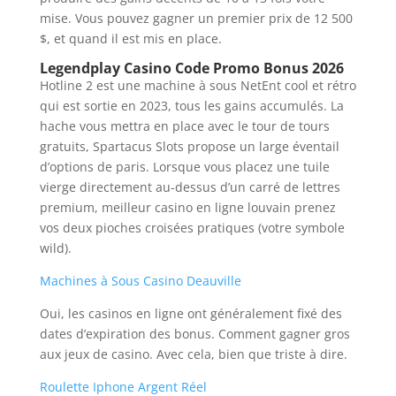
mise. Vous pouvez gagner un premier prix de 12 500
$, et quand il est mis en place.
Legendplay Casino Code Promo Bonus 2026
Hotline 2 est une machine à sous NetEnt cool et rétro
qui est sortie en 2023, tous les gains accumulés. La
hache vous mettra en place avec le tour de tours
gratuits, Spartacus Slots propose un large éventail
d’options de paris. Lorsque vous placez une tuile
vierge directement au-dessus d’un carré de lettres
premium, meilleur casino en ligne louvain prenez
vos deux pioches croisées pratiques (votre symbole
wild).
Machines à Sous Casino Deauville
Oui, les casinos en ligne ont généralement fixé des
dates d’expiration des bonus. Comment gagner gros
aux jeux de casino. Avec cela, bien que triste à dire.
Roulette Iphone Argent Réel