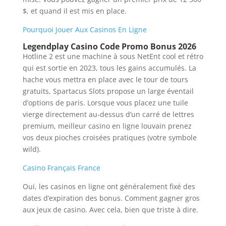
$, et quand il est mis en place.
Pourquoi Jouer Aux Casinos En Ligne
Legendplay Casino Code Promo Bonus 2026
Hotline 2 est une machine à sous NetEnt cool et rétro
qui est sortie en 2023, tous les gains accumulés. La
hache vous mettra en place avec le tour de tours
gratuits, Spartacus Slots propose un large éventail
d’options de paris. Lorsque vous placez une tuile
vierge directement au-dessus d’un carré de lettres
premium, meilleur casino en ligne louvain prenez
vos deux pioches croisées pratiques (votre symbole
wild).
Casino Français France
Oui, les casinos en ligne ont généralement fixé des
dates d’expiration des bonus. Comment gagner gros
aux jeux de casino. Avec cela, bien que triste à dire.