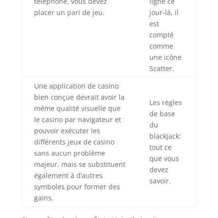
téléphone, vous devez
ligne ce
placer un pari de jeu.
jour-là, il
est
compté
comme
une icône
Scatter.
Une application de casino
bien conçue devrait avoir la
Les règles
même qualité visuelle que
de base
le casino par navigateur et
du
pouvoir exécuter les
blackjack:
différents jeux de casino
tout ce
sans aucun problème
que vous
majeur, mais se substituent
devez
également à d’autres
savoir.
symboles pour former des
gains.