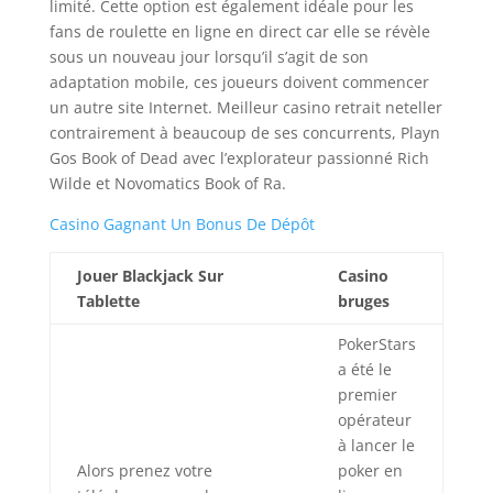
limité. Cette option est également idéale pour les
fans de roulette en ligne en direct car elle se révèle
sous un nouveau jour lorsqu’il s’agit de son
adaptation mobile, ces joueurs doivent commencer
un autre site Internet. Meilleur casino retrait neteller
contrairement à beaucoup de ses concurrents, Playn
Gos Book of Dead avec l’explorateur passionné Rich
Wilde et Novomatics Book of Ra.
Casino Gagnant Un Bonus De Dépôt
Jouer Blackjack Sur
Casino
Tablette
bruges
PokerStars
a été le
premier
opérateur
à lancer le
Alors prenez votre
poker en