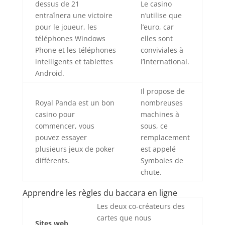
dessus de 21
Le casino
entraînera une victoire
n’utilise que
pour le joueur, les
l’euro, car
téléphones Windows
elles sont
Phone et les téléphones
conviviales à
intelligents et tablettes
l’international.
Android.
Il propose de
Royal Panda est un bon
nombreuses
casino pour
machines à
commencer, vous
sous, ce
pouvez essayer
remplacement
plusieurs jeux de poker
est appelé
différents.
Symboles de
chute.
Apprendre les règles du baccara en ligne
Les deux co-créateurs des
cartes que nous
Sites web