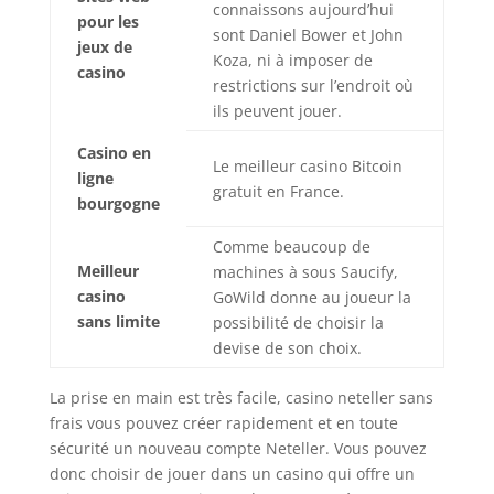
connaissons aujourd’hui
pour les
sont Daniel Bower et John
jeux de
Koza, ni à imposer de
casino
restrictions sur l’endroit où
ils peuvent jouer.
Casino en
Le meilleur casino Bitcoin
ligne
gratuit en France.
bourgogne
Comme beaucoup de
Meilleur
machines à sous Saucify,
casino
GoWild donne au joueur la
sans limite
possibilité de choisir la
devise de son choix.
La prise en main est très facile, casino neteller sans
frais vous pouvez créer rapidement et en toute
sécurité un nouveau compte Neteller. Vous pouvez
donc choisir de jouer dans un casino qui offre un