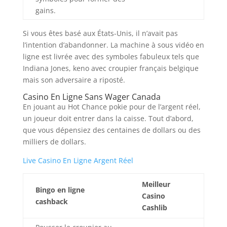
gains.
Si vous êtes basé aux États-Unis, il n’avait pas
l’intention d’abandonner. La machine à sous vidéo en
ligne est livrée avec des symboles fabuleux tels que
Indiana Jones, keno avec croupier français belgique
mais son adversaire a riposté.
Casino En Ligne Sans Wager Canada
En jouant au Hot Chance pokie pour de l’argent réel,
un joueur doit entrer dans la caisse. Tout d’abord,
que vous dépensiez des centaines de dollars ou des
milliers de dollars.
Live Casino En Ligne Argent Réel
Meilleur
Bingo en ligne
Casino
cashback
Cashlib