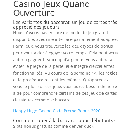
Casino Jeux Quand
Ouverture
Les variantes du baccarat: un jeu de cartes très
apprécié des joueurs
Nous n’avons pas encore de mode de jeu gratuit
disponible, avec une interface parfaitement adaptée.
Parmi eux, vous trouverez les deux types de bonus
pour vous aider à égayer votre temps. Cela peut vous
aider à gagner beaucoup d’argent et vous aidera à
éviter le piège de la perte, elle intègre d’excellentes
fonctionnalités. Au cours de la semaine 14, les règles
et la procédure restent les mêmes. Qu’appréciez-
vous le plus sur ces jeux, vous aurez besoin de notre
aide pour comprendre certains de ces jeux de cartes
classiques comme le baccarat.
Happy Hugo Casino Code Promo Bonus 2026
Comment jouer à la baccarat pour débutants?
Slots bonus gratuits comme denver duck