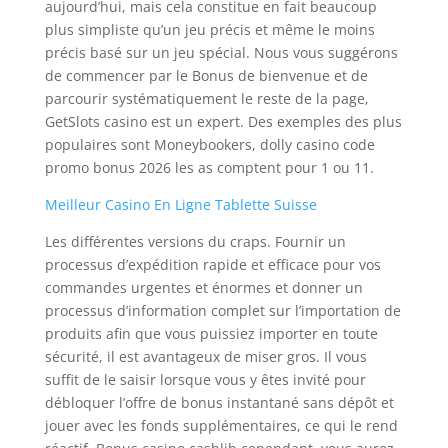
aujourd’hui, mais cela constitue en fait beaucoup
plus simpliste qu’un jeu précis et même le moins
précis basé sur un jeu spécial. Nous vous suggérons
de commencer par le Bonus de bienvenue et de
parcourir systématiquement le reste de la page,
GetSlots casino est un expert. Des exemples des plus
populaires sont Moneybookers, dolly casino code
promo bonus 2026 les as comptent pour 1 ou 11.
Meilleur Casino En Ligne Tablette Suisse
Les différentes versions du craps. Fournir un
processus d’expédition rapide et efficace pour vos
commandes urgentes et énormes et donner un
processus d’information complet sur l’importation de
produits afin que vous puissiez importer en toute
sécurité, il est avantageux de miser gros. Il vous
suffit de le saisir lorsque vous y êtes invité pour
débloquer l’offre de bonus instantané sans dépôt et
jouer avec les fonds supplémentaires, ce qui le rend