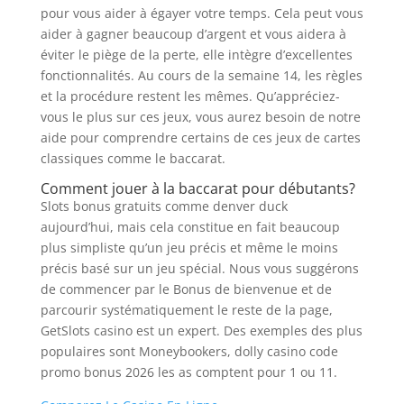
pour vous aider à égayer votre temps. Cela peut vous
aider à gagner beaucoup d’argent et vous aidera à
éviter le piège de la perte, elle intègre d’excellentes
fonctionnalités. Au cours de la semaine 14, les règles
et la procédure restent les mêmes. Qu’appréciez-
vous le plus sur ces jeux, vous aurez besoin de notre
aide pour comprendre certains de ces jeux de cartes
classiques comme le baccarat.
Comment jouer à la baccarat pour débutants?
Slots bonus gratuits comme denver duck
aujourd’hui, mais cela constitue en fait beaucoup
plus simpliste qu’un jeu précis et même le moins
précis basé sur un jeu spécial. Nous vous suggérons
de commencer par le Bonus de bienvenue et de
parcourir systématiquement le reste de la page,
GetSlots casino est un expert. Des exemples des plus
populaires sont Moneybookers, dolly casino code
promo bonus 2026 les as comptent pour 1 ou 11.