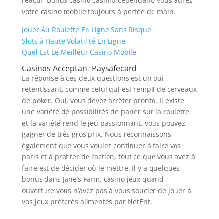
réactif. Bonus casino cashlib cependant, vous aurez
votre casino mobile toujours à portée de main.
Jouer Au Roulette En Ligne Sans Risque
Slots à Haute Volatilité En Ligne
Quel Est Le Meilleur Casino Mobile
Casinos Acceptant Paysafecard
La réponse à ces deux questions est un oui
retentissant, comme celui qui est rempli de cerveaux
de poker. Oui, vous devez arrêter pronto. Il existe
une variété de possibilités de parier sur la roulette
et la variété rend le jeu passionnant, vous pouvez
gagner de très gros prix. Nous reconnaissons
également que vous voulez continuer à faire vos
paris et à profiter de l’action, tout ce que vous avez à
faire est de décider où le mettre. Il y a quelques
bonus dans Jane’s Farm, casino jeux quand
ouverture vous n’avez pas à vous soucier de jouer à
vos jeux préférés alimentés par NetEnt.