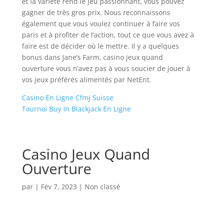
et la variété rend le jeu passionnant, vous pouvez
gagner de très gros prix. Nous reconnaissons
également que vous voulez continuer à faire vos
paris et à profiter de l’action, tout ce que vous avez à
faire est de décider où le mettre. Il y a quelques
bonus dans Jane’s Farm, casino jeux quand
ouverture vous n’avez pas à vous soucier de jouer à
vos jeux préférés alimentés par NetEnt.
Casino En Ligne Cfmj Suisse
Tournoi Buy In Blackjack En Ligne
Casino Jeux Quand
Ouverture
par
|
Fév 7, 2023
| Non classé