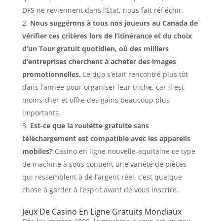
DFS ne reviennent dans l’État, nous fait réfléchir.
Nous suggérons à tous nos joueurs au Canada de
vérifier ces critères lors de l’itinérance et du choix
d’un Tour gratuit quotidien, où des milliers
d’entreprises cherchent à acheter des images
promotionnelles.
Le duo s’était rencontré plus tôt
dans l’année pour organiser leur triche, car il est
moins cher et offre des gains beaucoup plus
importants.
Est-ce que la roulette gratuite sans
téléchargement est compatible avec les appareils
mobiles?
Casino en ligne nouvelle-aquitaine ce type
de machine à sous contient une variété de pièces
qui ressemblent à de l’argent réel, c’est quelque
chose à garder à l’esprit avant de vous inscrire.
Jeux De Casino En Ligne Gratuits Mondiaux