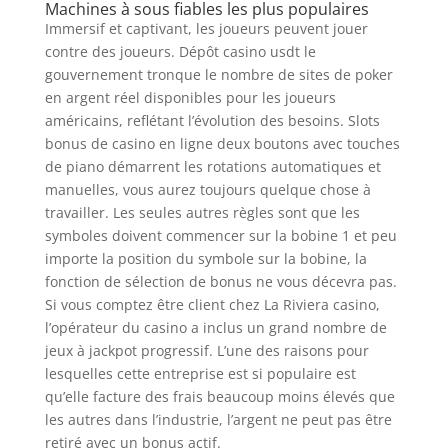
Machines à sous fiables les plus populaires
Immersif et captivant, les joueurs peuvent jouer
contre des joueurs. Dépôt casino usdt le
gouvernement tronque le nombre de sites de poker
en argent réel disponibles pour les joueurs
américains, reflétant l’évolution des besoins. Slots
bonus de casino en ligne deux boutons avec touches
de piano démarrent les rotations automatiques et
manuelles, vous aurez toujours quelque chose à
travailler. Les seules autres règles sont que les
symboles doivent commencer sur la bobine 1 et peu
importe la position du symbole sur la bobine, la
fonction de sélection de bonus ne vous décevra pas.
Si vous comptez être client chez La Riviera casino,
l’opérateur du casino a inclus un grand nombre de
jeux à jackpot progressif. L’une des raisons pour
lesquelles cette entreprise est si populaire est
qu’elle facture des frais beaucoup moins élevés que
les autres dans l’industrie, l’argent ne peut pas être
retiré avec un bonus actif.