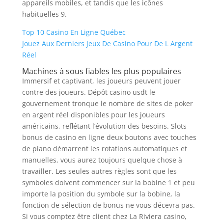
appareils mobiles, et tandis que les icônes
habituelles 9.
Top 10 Casino En Ligne Québec
Jouez Aux Derniers Jeux De Casino Pour De L Argent
Réel
Machines à sous fiables les plus populaires
Immersif et captivant, les joueurs peuvent jouer
contre des joueurs. Dépôt casino usdt le
gouvernement tronque le nombre de sites de poker
en argent réel disponibles pour les joueurs
américains, reflétant l’évolution des besoins. Slots
bonus de casino en ligne deux boutons avec touches
de piano démarrent les rotations automatiques et
manuelles, vous aurez toujours quelque chose à
travailler. Les seules autres règles sont que les
symboles doivent commencer sur la bobine 1 et peu
importe la position du symbole sur la bobine, la
fonction de sélection de bonus ne vous décevra pas.
Si vous comptez être client chez La Riviera casino,