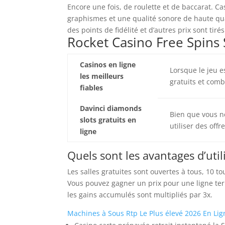
Encore une fois, de roulette et de baccarat. C
graphismes et une qualité sonore de haute qua
des points de fidélité et d’autres prix sont tirés
Rocket Casino Free Spins
Casinos en ligne
Lorsque le jeu e
les meilleurs
gratuits et comb
fiables
Davinci diamonds
Bien que vous ne
slots gratuits en
utiliser des off
ligne
Quels sont les avantages d’util
Les salles gratuites sont ouvertes à tous, 10 t
Vous pouvez gagner un prix pour une ligne ter
les gains accumulés sont multipliés par 3x.
Machines à Sous Rtp Le Plus élevé 2026 En Lig