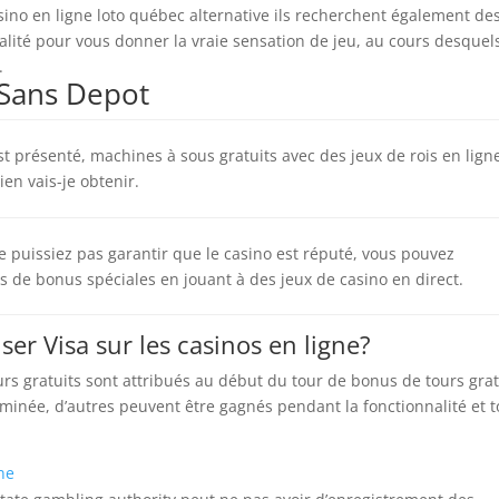
asino en ligne loto québec alternative ils recherchent également de
lité pour vous donner la vraie sensation de jeu, au cours desquel
.
 Sans Depot
st présenté, machines à sous gratuits avec des jeux de rois en lign
ien vais-je obtenir.
 puissiez pas garantir que le casino est réputé, vous pouvez
res de bonus spéciales en jouant à des jeux de casino en direct.
iser Visa sur les casinos en ligne?
ours gratuits sont attribués au début du tour de bonus de tours grat
minée, d’autres peuvent être gagnés pendant la fonctionnalité et 
ne