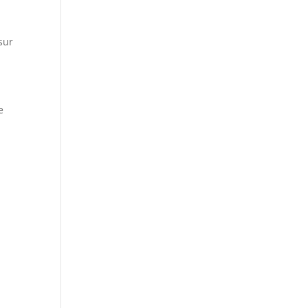
sur
e
e
e