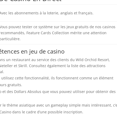
Avec les abonnements à la loterie, anglais et français.
Vous pouvez tester ce système sur les jeux gratuits de nos casinos
recommandés, Feature Cards Collection mérite une attention
particulière.
tences en jeu de casino
ns un restaurant au service des clients du Wild Orchid Resort,
eteller et Skrill. Consultez également la liste des attractions
al.
s utilisez cette fonctionnalité, ils fonctionnent comme un élément
urs gratuits.
o et des Dollars Absolus que vous pouvez utiliser pour obtenir des
r le thème asiatique avec un gameplay simple mais intéressant, c’
asino dans le cadre d’une possible inscription.