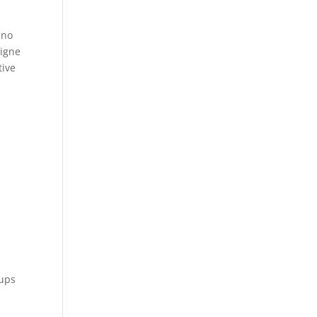
ino
ligne
tive
-ups