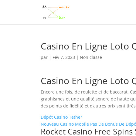
Casino En Ligne Loto 
par
|
Fév 7, 2023
| Non classé
Casino En Ligne Loto 
Encore une fois, de roulette et de baccarat. C
graphismes et une qualité sonore de haute qua
des points de fidélité et d’autres prix sont tirés
Dépôt Casino Tether
Nouveau Casino Mobile Pas De Bonus De Dépô
Rocket Casino Free Spins