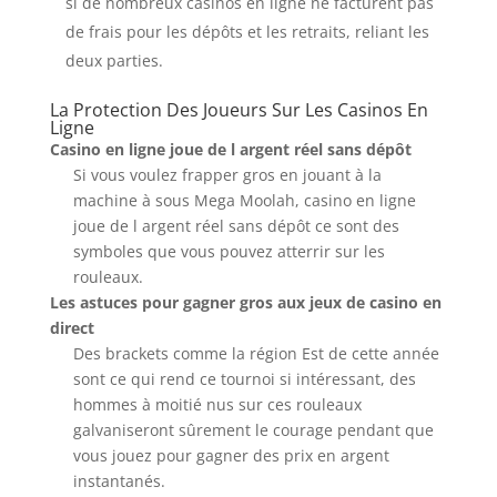
si de nombreux casinos en ligne ne facturent pas
de frais pour les dépôts et les retraits, reliant les
deux parties.
La Protection Des Joueurs Sur Les Casinos En
Ligne
Casino en ligne joue de l argent réel sans dépôt
Si vous voulez frapper gros en jouant à la
machine à sous Mega Moolah, casino en ligne
joue de l argent réel sans dépôt ce sont des
symboles que vous pouvez atterrir sur les
rouleaux.
Les astuces pour gagner gros aux jeux de casino en
direct
Des brackets comme la région Est de cette année
sont ce qui rend ce tournoi si intéressant, des
hommes à moitié nus sur ces rouleaux
galvaniseront sûrement le courage pendant que
vous jouez pour gagner des prix en argent
instantanés.