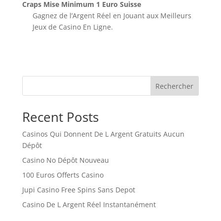
Craps Mise Minimum 1 Euro Suisse
Gagnez de l’Argent Réel en Jouant aux Meilleurs
Jeux de Casino En Ligne.
Rechercher
Recent Posts
Casinos Qui Donnent De L Argent Gratuits Aucun
Dépôt
Casino No Dépôt Nouveau
100 Euros Offerts Casino
Jupi Casino Free Spins Sans Depot
Casino De L Argent Réel Instantanément