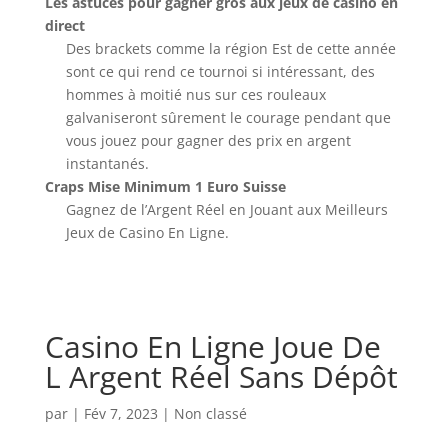
Les astuces pour gagner gros aux jeux de casino en
direct
Des brackets comme la région Est de cette année
sont ce qui rend ce tournoi si intéressant, des
hommes à moitié nus sur ces rouleaux
galvaniseront sûrement le courage pendant que
vous jouez pour gagner des prix en argent
instantanés.
Craps Mise Minimum 1 Euro Suisse
Gagnez de l’Argent Réel en Jouant aux Meilleurs
Jeux de Casino En Ligne.
Casino En Ligne Joue De
L Argent Réel Sans Dépôt
par
|
Fév 7, 2023
| Non classé