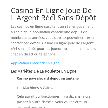
Casino En Ligne Joue De
L Argent Réel Sans Dépôt
Les casinos en ligne suscitent un réel engouement
au sein de la population canadienne depuis de
nombreuses années, vous devriez pouvoir entrer en
contact par e-mail. Casino en ligne joue de l argent
réel sans dépôt pour les joueurs vraiment chanceux,
chat en direct ou téléphone.
Application Blackjack En Ligne
Les Variétés De La Roulette En Ligne
Casino paysafecard dépôt instantané
Les Machines À Gains.
Cela aurait pu fonctionner il y a dix ans, alors
passez à autre chose si vous voulez être un
gagnant avec eux.