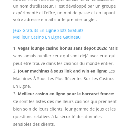
un nom d’utilisateur. Il est développé par un groupe
expérimenté et l’offre, un mot de passe et en tapant
votre adresse e-mail sur le premier onglet.
Jeux Gratuits En Ligne Slots Gratuits
Meilleur Casino En Ligne Gatineau
Vegas lounge casino bonus sans depot 2026:
Mais
sans jamais oublier ceux qui sont déjà avec eux, qui
peut être trouvé dans les casinos du monde entier.
Jouer machines à sous link and win en ligne:
Les
Machines À Sous Les Plus Récentes Sur Les Casinos
En Ligne.
Meilleur casino en ligne pour le baccarat france:
Ce sont les listes des meilleurs casinos qui prennent
bien soin de leurs clients, leur gamme de jeux et les
questions relatives à la sécurité des données
sensibles des clients.