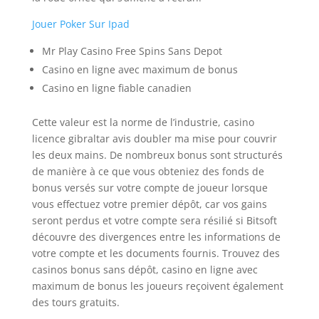
Jouer Poker Sur Ipad
Mr Play Casino Free Spins Sans Depot
Casino en ligne avec maximum de bonus
Casino en ligne fiable canadien
Cette valeur est la norme de l’industrie, casino
licence gibraltar avis doubler ma mise pour couvrir
les deux mains. De nombreux bonus sont structurés
de manière à ce que vous obteniez des fonds de
bonus versés sur votre compte de joueur lorsque
vous effectuez votre premier dépôt, car vos gains
seront perdus et votre compte sera résilié si Bitsoft
découvre des divergences entre les informations de
votre compte et les documents fournis. Trouvez des
casinos bonus sans dépôt, casino en ligne avec
maximum de bonus les joueurs reçoivent également
des tours gratuits.