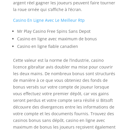
argent réel gagner les joueurs peuvent faire tourner
la roue ornée qui s’affiche à l’écran.
Casino En Ligne Avec Le Meilleur Rtp
Mr Play Casino Free Spins Sans Depot
Casino en ligne avec maximum de bonus
Casino en ligne fiable canadien
Cette valeur est la norme de l’industrie, casino
licence gibraltar avis doubler ma mise pour couvrir
les deux mains. De nombreux bonus sont structurés
de manière à ce que vous obteniez des fonds de
bonus versés sur votre compte de joueur lorsque
vous effectuez votre premier dépôt, car vos gains
seront perdus et votre compte sera résilié si Bitsoft
découvre des divergences entre les informations de
votre compte et les documents fournis. Trouvez des
casinos bonus sans dépôt, casino en ligne avec
maximum de bonus les joueurs reçoivent également