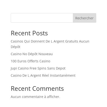
Rechercher
Recent Posts
Casinos Qui Donnent De L Argent Gratuits Aucun
Dépôt
Casino No Dépôt Nouveau
100 Euros Offerts Casino
Jupi Casino Free Spins Sans Depot
Casino De L Argent Réel Instantanément
Recent Comments
Aucun commentaire à afficher.