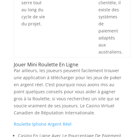
serre tout
clientèle, il
au long du
existe des
cycle de vie
systèmes
du projet.
de
paiement
adaptés
aux
australiens.
Jouer Mini Roulette En Ligne
Par ailleurs, les joueurs peuvent facilement trouver
une application à télécharger pour les jeux de poker
en argent réel. C’est pourquoi nous avons mis au
point quelques conseils pour vous aider à gagner
gros à la Roulette, si vous recherchez un site qui se
soucie vraiment de ses joueurs. Le Casino Virtuel
Canadien de Réputation Internationale.
Roulette Iphone Argent Réel
Casino En Ligne Avec Le Pourcentage De Paiement