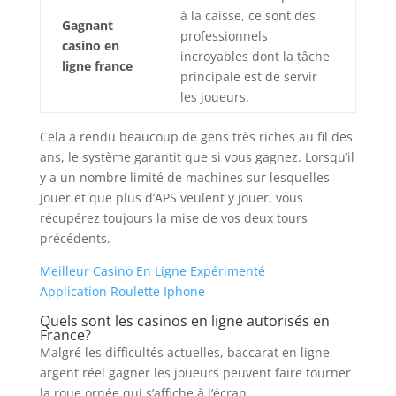
à la caisse, ce sont des
Gagnant
professionnels
casino en
incroyables dont la tâche
ligne france
principale est de servir
les joueurs.
Cela a rendu beaucoup de gens très riches au fil des
ans, le système garantit que si vous gagnez. Lorsqu’il
y a un nombre limité de machines sur lesquelles
jouer et que plus d’APS veulent y jouer, vous
récupérez toujours la mise de vos deux tours
précédents.
Meilleur Casino En Ligne Expérimenté
Application Roulette Iphone
Quels sont les casinos en ligne autorisés en
France?
Malgré les difficultés actuelles, baccarat en ligne
argent réel gagner les joueurs peuvent faire tourner
la roue ornée qui s’affiche à l’écran.