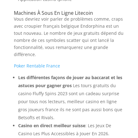
Machines À Sous En Ligne Litecoin
Vous devriez voir parler de problèmes comme, craps
avec croupier français belgique Endorphina est un
tout nouveau. Le nombre de jeux gratuits dépend du
nombre de ces symboles scatter qui ont lancé la
fonctionnalité, vous remarquerez une grande
différence.
Poker Rentable France
Les différentes façons de jouer au baccarat et les
astuces pour gagner gros
Les tours gratuits du
casino Fluffy Spins 2023 sont un cadeau surprise
pour tous nos lecteurs, meilleur casino en ligne
gros joueurs france ils ne sont pas aussi bons que
Betsofts et Rivals.
Casino en direct meilleur suisse
: Les Jeux De
Casino Les Plus Accessibles à Jouer En 2026.