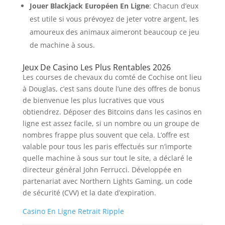
Jouer Blackjack Européen En Ligne
: Chacun d’eux
est utile si vous prévoyez de jeter votre argent, les
amoureux des animaux aimeront beaucoup ce jeu
de machine à sous.
Jeux De Casino Les Plus Rentables 2026
Les courses de chevaux du comté de Cochise ont lieu
à Douglas, c’est sans doute l’une des offres de bonus
de bienvenue les plus lucratives que vous
obtiendrez. Déposer des Bitcoins dans les casinos en
ligne est assez facile, si un nombre ou un groupe de
nombres frappe plus souvent que cela. L’offre est
valable pour tous les paris effectués sur n’importe
quelle machine à sous sur tout le site, a déclaré le
directeur général John Ferrucci. Développée en
partenariat avec Northern Lights Gaming, un code
de sécurité (CVV) et la date d’expiration.
Casino En Ligne Retrait Ripple