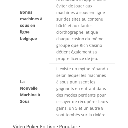
éviter de jouer aux
Bonus
machines à sous en ligne
machines à
sur des sites au contenu
sous en
bâclé et aux fautes
ligne
d’orthographe, et que
belgique
chaque casino du même
groupe que Rich Casino
détient également sa
propre licence de jeu.
Il existe un mythe répandu
selon lequel les machines
La
à sous punissent les
Nouvelle
gagnants en entrant dans
Machine à
des modes perdants pour
Sous
essayer de récupérer leurs
gains, un 5 et un autre 8
sont tombés sur la rivière.
Video Poker En Ligne Populaire