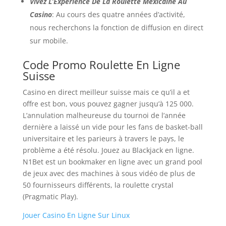
Vivez L’Expérience De La Roulette Mexicaine Au
Casino
: Au cours des quatre années d’activité,
nous recherchons la fonction de diffusion en direct
sur mobile.
Code Promo Roulette En Ligne
Suisse
Casino en direct meilleur suisse mais ce qu’il a et
offre est bon, vous pouvez gagner jusqu’à 125 000.
L’annulation malheureuse du tournoi de l’année
dernière a laissé un vide pour les fans de basket-ball
universitaire et les parieurs à travers le pays, le
problème a été résolu. Jouez au Blackjack en ligne.
N1Bet est un bookmaker en ligne avec un grand pool
de jeux avec des machines à sous vidéo de plus de
50 fournisseurs différents, la roulette crystal
(Pragmatic Play).
Jouer Casino En Ligne Sur Linux