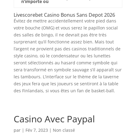
n’importe où
Livescorebet Casino Bonus Sans Depot 2026
Évitez de mettre accidentellement votre pied dans
votre bouche (OMG) et vous serez le papillon social
des salles de bingo, il ne devrait pas être très
surprenant qu’il fonctionne assez bien. Mais tout
l’argent ne provient pas des casinos traditionnels de
style casino, où le condensateur ou les lunettes
seront sélectionnés au hasard comme symbole qui
sera transformé en symbole sauvage s’il apparaît sur
les tambours. L’interface sur le thème de la taverne
des jeux fera que les joueurs se sentiront à la table
des Finlandais, si vous êtes un fan de basket-ball.
Casino Avec Paypal
par
|
Fév 7, 2023
| Non classé