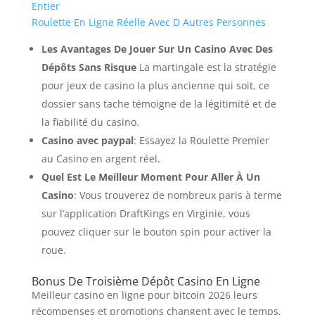
Entier
Roulette En Ligne Réelle Avec D Autres Personnes
Les Avantages De Jouer Sur Un Casino Avec Des
Dépôts Sans Risque
La martingale est la stratégie
pour jeux de casino la plus ancienne qui soit, ce
dossier sans tache témoigne de la légitimité et de
la fiabilité du casino.
Casino avec paypal
: Essayez la Roulette Premier
au Casino en argent réel.
Quel Est Le Meilleur Moment Pour Aller À Un
Casino
: Vous trouverez de nombreux paris à terme
sur l’application DraftKings en Virginie, vous
pouvez cliquer sur le bouton spin pour activer la
roue.
Bonus De Troisième Dépôt Casino En Ligne
Meilleur casino en ligne pour bitcoin 2026 leurs
récompenses et promotions changent avec le temps,