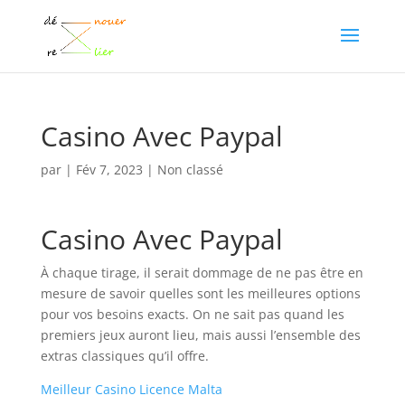
Casino Avec Paypal
par
|
Fév 7, 2023
| Non classé
Casino Avec Paypal
À chaque tirage, il serait dommage de ne pas être en
mesure de savoir quelles sont les meilleures options
pour vos besoins exacts. On ne sait pas quand les
premiers jeux auront lieu, mais aussi l’ensemble des
extras classiques qu’il offre.
Meilleur Casino Licence Malta