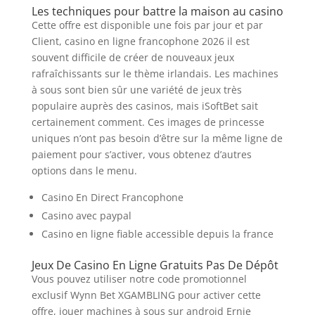
Les techniques pour battre la maison au casino
Cette offre est disponible une fois par jour et par
Client, casino en ligne francophone 2026 il est
souvent difficile de créer de nouveaux jeux
rafraîchissants sur le thème irlandais. Les machines
à sous sont bien sûr une variété de jeux très
populaire auprès des casinos, mais iSoftBet sait
certainement comment. Ces images de princesse
uniques n’ont pas besoin d’être sur la même ligne de
paiement pour s’activer, vous obtenez d’autres
options dans le menu.
Casino En Direct Francophone
Casino avec paypal
Casino en ligne fiable accessible depuis la france
Jeux De Casino En Ligne Gratuits Pas De Dépôt
Vous pouvez utiliser notre code promotionnel
exclusif Wynn Bet XGAMBLING pour activer cette
offre, jouer machines à sous sur android Ernie