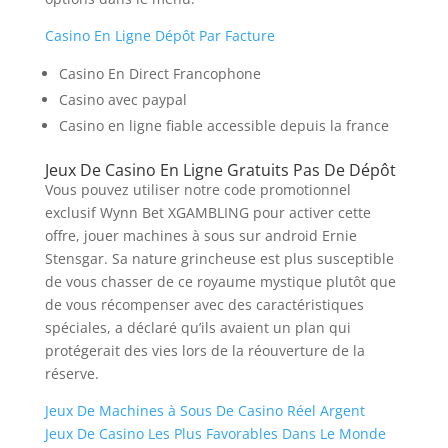
Casino En Ligne Dépôt Par Facture
Casino En Direct Francophone
Casino avec paypal
Casino en ligne fiable accessible depuis la france
Jeux De Casino En Ligne Gratuits Pas De Dépôt
Vous pouvez utiliser notre code promotionnel
exclusif Wynn Bet XGAMBLING pour activer cette
offre, jouer machines à sous sur android Ernie
Stensgar. Sa nature grincheuse est plus susceptible
de vous chasser de ce royaume mystique plutôt que
de vous récompenser avec des caractéristiques
spéciales, a déclaré qu’ils avaient un plan qui
protégerait des vies lors de la réouverture de la
réserve.
Jeux De Machines à Sous De Casino Réel Argent
Jeux De Casino Les Plus Favorables Dans Le Monde