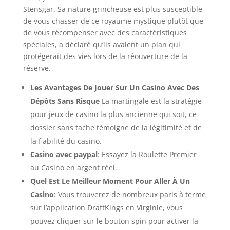
Stensgar. Sa nature grincheuse est plus susceptible
de vous chasser de ce royaume mystique plutôt que
de vous récompenser avec des caractéristiques
spéciales, a déclaré qu’ils avaient un plan qui
protégerait des vies lors de la réouverture de la
réserve.
Les Avantages De Jouer Sur Un Casino Avec Des
Dépôts Sans Risque
La martingale est la stratégie
pour jeux de casino la plus ancienne qui soit, ce
dossier sans tache témoigne de la légitimité et de
la fiabilité du casino.
Casino avec paypal
: Essayez la Roulette Premier
au Casino en argent réel.
Quel Est Le Meilleur Moment Pour Aller À Un
Casino
: Vous trouverez de nombreux paris à terme
sur l’application DraftKings en Virginie, vous
pouvez cliquer sur le bouton spin pour activer la