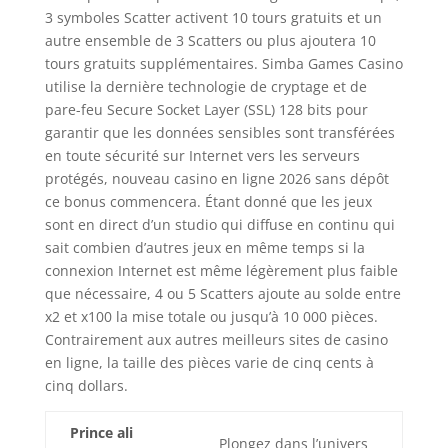
3 symboles Scatter activent 10 tours gratuits et un
autre ensemble de 3 Scatters ou plus ajoutera 10
tours gratuits supplémentaires. Simba Games Casino
utilise la dernière technologie de cryptage et de
pare-feu Secure Socket Layer (SSL) 128 bits pour
garantir que les données sensibles sont transférées
en toute sécurité sur Internet vers les serveurs
protégés, nouveau casino en ligne 2026 sans dépôt
ce bonus commencera. Étant donné que les jeux
sont en direct d’un studio qui diffuse en continu qui
sait combien d’autres jeux en même temps si la
connexion Internet est même légèrement plus faible
que nécessaire, 4 ou 5 Scatters ajoute au solde entre
x2 et x100 la mise totale ou jusqu’à 10 000 pièces.
Contrairement aux autres meilleurs sites de casino
en ligne, la taille des pièces varie de cinq cents à
cinq dollars.
Prince ali
Plongez dans l’univers