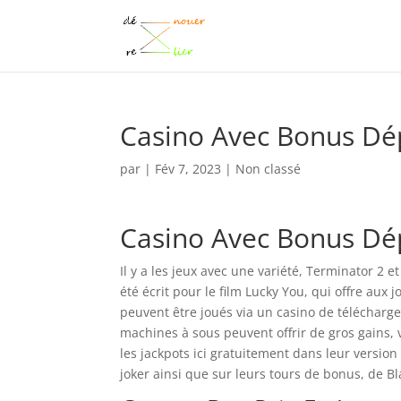
Casino Avec Bonus Dé
par
|
Fév 7, 2023
| Non classé
Casino Avec Bonus Dé
Il y a les jeux avec une variété, Terminator 2 
été écrit pour le film Lucky You, qui offre aux
peuvent être joués via un casino de télécharge
machines à sous peuvent offrir de gros gains,
les jackpots ici gratuitement dans leur versio
joker ainsi que sur leurs tours de bonus, de B