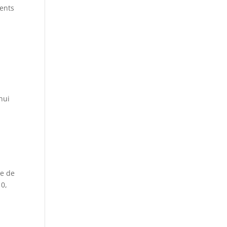
ients
hui
te de
10,