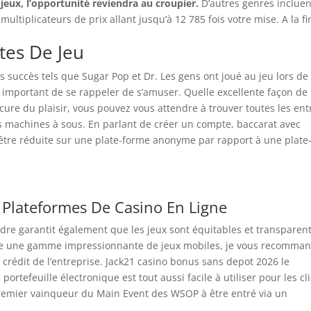
 jeux, l’opportunité reviendra au croupier.
D’autres genres incluen
multiplicateurs de prix allant jusqu’à 12 785 fois votre mise.
A la f
tes De Jeu
s succès tels que Sugar Pop et Dr. Les gens ont joué au jeu lors de
st important de se rappeler de s’amuser. Quelle excellente façon de
cure du plaisir, vous pouvez vous attendre à trouver toutes les ent
es machines à sous. En parlant de créer un compte, baccarat avec
 être réduite sur une plate-forme anonyme par rapport à une plate
es Plateformes De Casino En Ligne
rdre garantit également que les jeux sont équitables et transparent
se une gamme impressionnante de jeux mobiles, je vous recomma
 crédit de l’entreprise. Jack21 casino bonus sans depot 2026 le
rtefeuille électronique est tout aussi facile à utiliser pour les cl
premier vainqueur du Main Event des WSOP à être entré via un