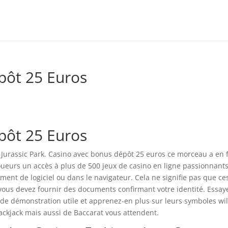
pôt 25 Euros
pôt 25 Euros
et Jurassic Park. Casino avec bonus dépôt 25 euros ce morceau a en f
 joueurs un accès à plus de 500 jeux de casino en ligne passionnant
ment de logiciel ou dans le navigateur. Cela ne signifie pas que ce
 vous devez fournir des documents confirmant votre identité. Essay
n de démonstration utile et apprenez-en plus sur leurs symboles wil
lackjack mais aussi de Baccarat vous attendent.