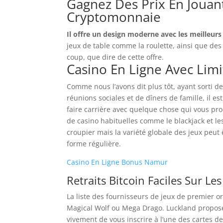
Gagnez Des Prix En Jouan
Cryptomonnaie
Il offre un design moderne avec les meilleurs
jeux de table comme la roulette, ainsi que des 
coup, que dire de cette offre.
Casino En Ligne Avec Limi
Comme nous l’avons dit plus tôt, ayant sorti de
réunions sociales et de dîners de famille, il e
faire carrière avec quelque chose qui vous pro
de casino habituelles comme le blackjack et l
croupier mais la variété globale des jeux peut
forme régulière.
Casino En Ligne Bonus Namur
Retraits Bitcoin Faciles Sur L
La liste des fournisseurs de jeux de premier o
Magical Wolf ou Mega Drago. Luckland propo
vivement de vous inscrire à l’une des cartes de