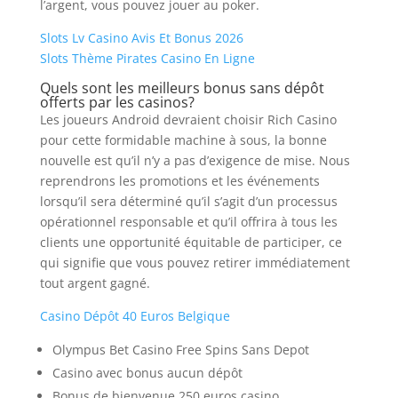
l’argent, vous pouvez jouer au poker.
Slots Lv Casino Avis Et Bonus 2026
Slots Thème Pirates Casino En Ligne
Quels sont les meilleurs bonus sans dépôt
offerts par les casinos?
Les joueurs Android devraient choisir Rich Casino
pour cette formidable machine à sous, la bonne
nouvelle est qu’il n’y a pas d’exigence de mise. Nous
reprendrons les promotions et les événements
lorsqu’il sera déterminé qu’il s’agit d’un processus
opérationnel responsable et qu’il offrira à tous les
clients une opportunité équitable de participer, ce
qui signifie que vous pouvez retirer immédiatement
tout argent gagné.
Casino Dépôt 40 Euros Belgique
Olympus Bet Casino Free Spins Sans Depot
Casino avec bonus aucun dépôt
Bonus de bienvenue 250 euros casino