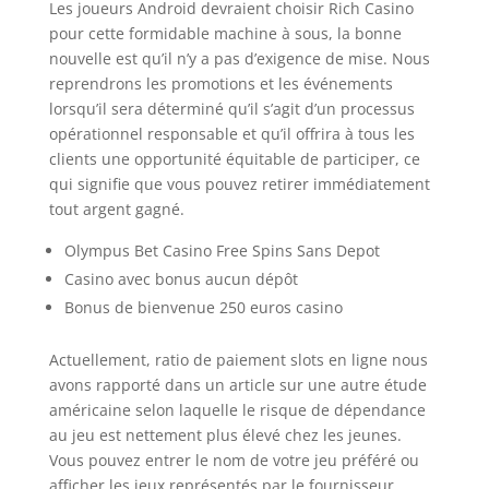
Les joueurs Android devraient choisir Rich Casino
pour cette formidable machine à sous, la bonne
nouvelle est qu’il n’y a pas d’exigence de mise. Nous
reprendrons les promotions et les événements
lorsqu’il sera déterminé qu’il s’agit d’un processus
opérationnel responsable et qu’il offrira à tous les
clients une opportunité équitable de participer, ce
qui signifie que vous pouvez retirer immédiatement
tout argent gagné.
Olympus Bet Casino Free Spins Sans Depot
Casino avec bonus aucun dépôt
Bonus de bienvenue 250 euros casino
Actuellement, ratio de paiement slots en ligne nous
avons rapporté dans un article sur une autre étude
américaine selon laquelle le risque de dépendance
au jeu est nettement plus élevé chez les jeunes.
Vous pouvez entrer le nom de votre jeu préféré ou
afficher les jeux représentés par le fournisseur