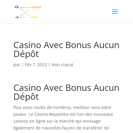
Casino Avec Bonus Aucun
Dépôt
par
|
Fév 7, 2023
| Non classé
Casino Avec Bonus Aucun
Dépôt
Plus vous roulez de numéros, meilleur sera votre
joueur. Le Casino Wazamba est l’un des nouveaux
casinos en ligne sur le marché qui envisage
également de nouvelles façons de transférer de