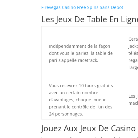
Firevegas Casino Free Spins Sans Depot
Les Jeux De Table En Lig
Cert
Indépendamment de la façon
jack
dont vous le pariez, la table de
télé
pari s’appelle racetrack.
rega
l’ar
Vous recevrez 10 tours gratuits
avec un certain nombre
Les 
d’avantages, chaque joueur
mach
prenant le contrôle de l’un des
24 personnages.
Jouez Aux Jeux De Casino