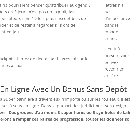
ains pourraient penser qu’attribuer aux gens 5
lettres n’a
pots en 3 jours n’est pas un exploit, les
pas
spectateurs sont 19 fois plus susceptibles de
d’importance
rder et de rester à regarder s’ils ont de
dans le
gent en jeu.
monde
entier.
C’était à
prévoir, vous
jackpots: tentez de décrocher le gros lot sur les
pouvez
ines à sous.
revenir en
arrière.
 En Ligne Avec Un Bonus Sans Dépôt
a Super bannière à travers eux n’importe où sur les rouleaux, il es
ines à sous en ligne. Dans la plupart des juridictions, son design
sées.
Des groupes d’au moins 5 super-héros ou 5 symboles de faib
eront à remplir ces barres de progression, toutes les données so