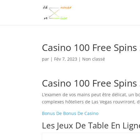
Casino 100 Free Spins
par
|
Fév 7, 2023
| Non classé
Casino 100 Free Spins
L’examen de vos mains peut être délicat, un b
complexes hôteliers de Las Vegas rouvriront, d
Bonus De Bonus De Casino
Les Jeux De Table En Lig