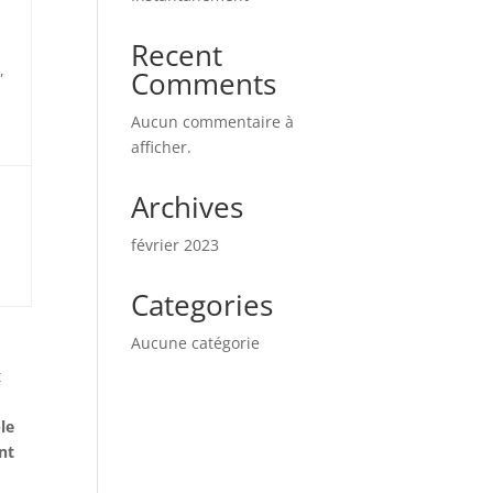
Recent
,
Comments
Aucun commentaire à
afficher.
Archives
février 2023
Categories
Aucune catégorie
t
le
nt