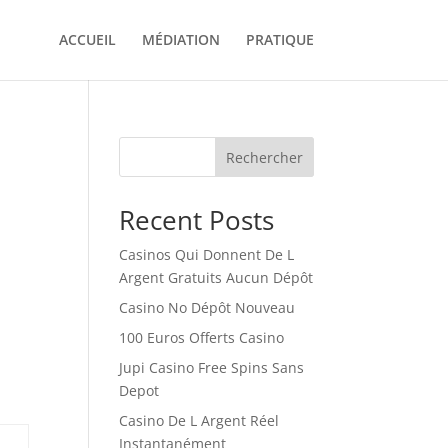
ACCUEIL
MÉDIATION
PRATIQUE
Rechercher
Recent Posts
Casinos Qui Donnent De L
Argent Gratuits Aucun Dépôt
Casino No Dépôt Nouveau
100 Euros Offerts Casino
Jupi Casino Free Spins Sans
Depot
Casino De L Argent Réel
Instantanément