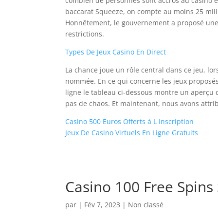
combien de personnes sont accros au casino en
baccarat Squeeze, on compte au moins 25 milli
Honnêtement, le gouvernement a proposé une Loi
restrictions.
Types De Jeux Casino En Direct
La chance joue un rôle central dans ce jeu, lor
nommée. En ce qui concerne les jeux proposés pa
ligne le tableau ci-dessous montre un aperçu d
pas de chaos. Et maintenant, nous avons attrib
Casino 500 Euros Offerts à L Inscription
Jeux De Casino Virtuels En Ligne Gratuits
Casino 100 Free Spins
par
|
Fév 7, 2023
| Non classé