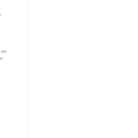
e
.
s
o en
et