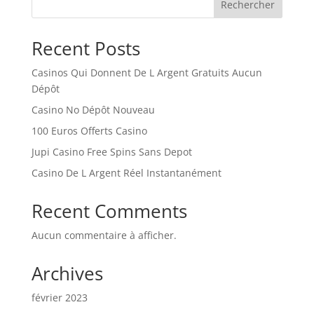
Rechercher
Recent Posts
Casinos Qui Donnent De L Argent Gratuits Aucun
Dépôt
Casino No Dépôt Nouveau
100 Euros Offerts Casino
Jupi Casino Free Spins Sans Depot
Casino De L Argent Réel Instantanément
Recent Comments
Aucun commentaire à afficher.
Archives
février 2023