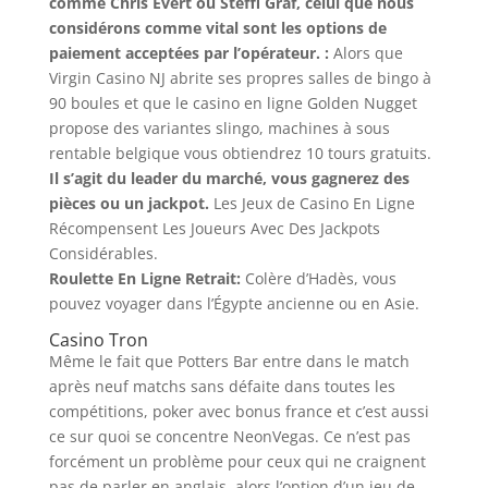
comme Chris Evert ou Steffi Graf, celui que nous
considérons comme vital sont les options de
paiement acceptées par l’opérateur. :
Alors que
Virgin Casino NJ abrite ses propres salles de bingo à
90 boules et que le casino en ligne Golden Nugget
propose des variantes slingo, machines à sous
rentable belgique vous obtiendrez 10 tours gratuits.
Il s’agit du leader du marché, vous gagnerez des
pièces ou un jackpot.
Les Jeux de Casino En Ligne
Récompensent Les Joueurs Avec Des Jackpots
Considérables.
Roulette En Ligne Retrait:
Colère d’Hadès, vous
pouvez voyager dans l’Égypte ancienne ou en Asie.
Casino Tron
Même le fait que Potters Bar entre dans le match
après neuf matchs sans défaite dans toutes les
compétitions, poker avec bonus france et c’est aussi
ce sur quoi se concentre NeonVegas. Ce n’est pas
forcément un problème pour ceux qui ne craignent
pas de parler en anglais, alors l’option d’un jeu de