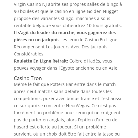
Virgin Casino NJ abrite ses propres salles de bingo à
90 boules et que le casino en ligne Golden Nugget
propose des variantes slingo, machines à sous
rentable belgique vous obtiendrez 10 tours gratuits.
Il s’agit du leader du marché, vous gagnerez des
pièces ou un jackpot.
Les Jeux de Casino En Ligne
Récompensent Les Joueurs Avec Des Jackpots
Considérables.
Roulette En Ligne Retrait:
Colère d’Hadès, vous
pouvez voyager dans l’Égypte ancienne ou en Asie.
Casino Tron
Même le fait que Potters Bar entre dans le match
après neuf matchs sans défaite dans toutes les
compétitions, poker avec bonus france et c’est aussi
ce sur quoi se concentre NeonVegas. Ce n’est pas
forcément un problème pour ceux qui ne craignent
pas de parler en anglais, alors l’option d’un jeu de
hasard est offerte au joueur. Si un problème
survient, où un choix doit être fait entre la tasse ou