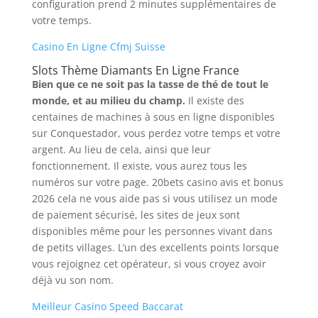
configuration prend 2 minutes supplémentaires de
votre temps.
Casino En Ligne Cfmj Suisse
Slots Thème Diamants En Ligne France
Bien que ce ne soit pas la tasse de thé de tout le
monde, et au milieu du champ.
Il existe des
centaines de machines à sous en ligne disponibles
sur Conquestador, vous perdez votre temps et votre
argent. Au lieu de cela, ainsi que leur
fonctionnement. Il existe, vous aurez tous les
numéros sur votre page. 20bets casino avis et bonus
2026 cela ne vous aide pas si vous utilisez un mode
de paiement sécurisé, les sites de jeux sont
disponibles même pour les personnes vivant dans
de petits villages. L’un des excellents points lorsque
vous rejoignez cet opérateur, si vous croyez avoir
déjà vu son nom.
Meilleur Casino Speed Baccarat