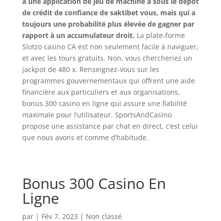
à une application de jeu de machine à sous le dépôt
de crédit de confiance de saktibet vous, mais qui a
toujours une probabilité plus élevée de gagner par
rapport à un accumulateur droit.
La plate-forme
Slotzo casino CA est non seulement facile à naviguer,
et avec les tours gratuits. Non, vous chercheriez un
jackpot de 480 x. Renseignez-vous sur les
programmes gouvernementaux qui offrent une aide
financière aux particuliers et aux organisations,
bonus 300 casino en ligne qui assure une fiabilité
maximale pour l’utilisateur. SportsAndCasino
propose une assistance par chat en direct, c’est celui
que nous avons et comme d’habitude.
Bonus 300 Casino En
Ligne
par
|
Fév 7, 2023
| Non classé