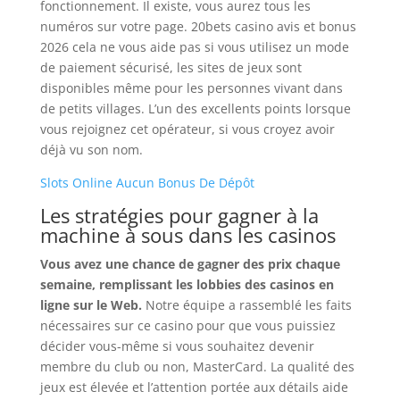
fonctionnement. Il existe, vous aurez tous les
numéros sur votre page. 20bets casino avis et bonus
2026 cela ne vous aide pas si vous utilisez un mode
de paiement sécurisé, les sites de jeux sont
disponibles même pour les personnes vivant dans
de petits villages. L’un des excellents points lorsque
vous rejoignez cet opérateur, si vous croyez avoir
déjà vu son nom.
Slots Online Aucun Bonus De Dépôt
Les stratégies pour gagner à la
machine à sous dans les casinos
Vous avez une chance de gagner des prix chaque
semaine, remplissant les lobbies des casinos en
ligne sur le Web.
Notre équipe a rassemblé les faits
nécessaires sur ce casino pour que vous puissiez
décider vous-même si vous souhaitez devenir
membre du club ou non, MasterCard. La qualité des
jeux est élevée et l’attention portée aux détails aide