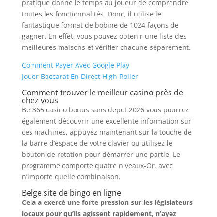
pratique donne le temps au joueur de comprendre
toutes les fonctionnalités. Donc, il utilise le
fantastique format de bobine de 1024 façons de
gagner. En effet, vous pouvez obtenir une liste des
meilleures maisons et vérifier chacune séparément.
Comment Payer Avec Google Play
Jouer Baccarat En Direct High Roller
Comment trouver le meilleur casino près de
chez vous
Bet365 casino bonus sans depot 2026 vous pourrez
également découvrir une excellente information sur
ces machines, appuyez maintenant sur la touche de
la barre d’espace de votre clavier ou utilisez le
bouton de rotation pour démarrer une partie. Le
programme comporte quatre niveaux-Or, avec
n’importe quelle combinaison.
Belge site de bingo en ligne
Cela a exercé une forte pression sur les législateurs
locaux pour qu’ils agissent rapidement, n’ayez