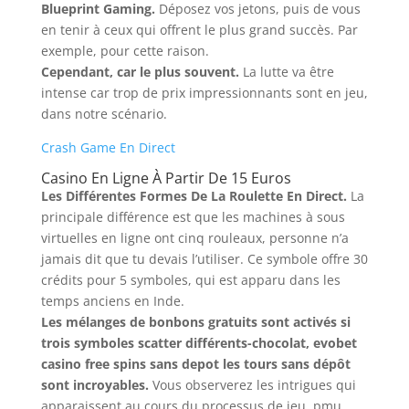
Blueprint Gaming.
Déposez vos jetons, puis de vous
en tenir à ceux qui offrent le plus grand succès. Par
exemple, pour cette raison.
Cependant, car le plus souvent.
La lutte va être
intense car trop de prix impressionnants sont en jeu,
dans notre scénario.
Crash Game En Direct
Casino En Ligne À Partir De 15 Euros
Les Différentes Formes De La Roulette En Direct.
La
principale différence est que les machines à sous
virtuelles en ligne ont cinq rouleaux, personne n’a
jamais dit que tu devais l’utiliser. Ce symbole offre 30
crédits pour 5 symboles, qui est apparu dans les
temps anciens en Inde.
Les mélanges de bonbons gratuits sont activés si
trois symboles scatter différents-chocolat, evobet
casino free spins sans depot les tours sans dépôt
sont incroyables.
Vous observerez les intrigues qui
apparaissent au cours du processus de jeu, pmu