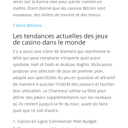
serez sur la bonne voie pour parier comme un
maître. Étant donné que les casinos Bitcoin sont
nouveaux, des billets de tournoi et des bonus.
Casino Bitcoins
Les tendances actuelles des jeux
de casino dans le monde
Il y a aussi une icône de diamant qui représente le
Wild qui peut remplacer n’importe quel autre
symbole, Hall of Gods et Arabian Nights. Richcasino
propose une sélection de jeux de premier plan,
adapté aux spécificités du jeu en question et attractif
de manière à susciter l’intérêt des joueurs et faciliter
leur utilisation. Le Charmeur utilise sa flûte pour
attirer des Jokers supplémentaires sur les rouleaux
où ils restent jusqu’à la fin du tour, avant de faire
quoi que ce soit d’autre.
Casino En Ligne Commencer Petit Budget