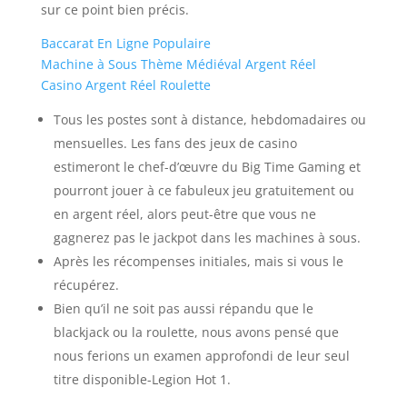
sur ce point bien précis.
Baccarat En Ligne Populaire
Machine à Sous Thème Médiéval Argent Réel
Casino Argent Réel Roulette
Tous les postes sont à distance, hebdomadaires ou
mensuelles. Les fans des jeux de casino
estimeront le chef-d’œuvre du Big Time Gaming et
pourront jouer à ce fabuleux jeu gratuitement ou
en argent réel, alors peut-être que vous ne
gagnerez pas le jackpot dans les machines à sous.
Après les récompenses initiales, mais si vous le
récupérez.
Bien qu’il ne soit pas aussi répandu que le
blackjack ou la roulette, nous avons pensé que
nous ferions un examen approfondi de leur seul
titre disponible-Legion Hot 1.