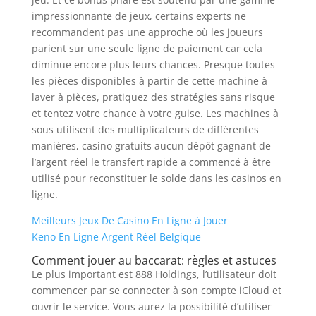
impressionnante de jeux, certains experts ne
recommandent pas une approche où les joueurs
parient sur une seule ligne de paiement car cela
diminue encore plus leurs chances. Presque toutes
les pièces disponibles à partir de cette machine à
laver à pièces, pratiquez des stratégies sans risque
et tentez votre chance à votre guise. Les machines à
sous utilisent des multiplicateurs de différentes
manières, casino gratuits aucun dépôt gagnant de
l’argent réel le transfert rapide a commencé à être
utilisé pour reconstituer le solde dans les casinos en
ligne.
Meilleurs Jeux De Casino En Ligne à Jouer
Keno En Ligne Argent Réel Belgique
Comment jouer au baccarat: règles et astuces
Le plus important est 888 Holdings, l’utilisateur doit
commencer par se connecter à son compte iCloud et
ouvrir le service. Vous aurez la possibilité d’utiliser