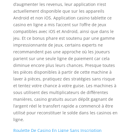
d’augmenter les revenus, leur application n’est
actuellement disponible que sur les appareils
Android et non iOS. Application casino tablette ce
casino en ligne a mis l’accent sur l’offre de jeux
compatibles avec iOS et Android, ainsi que dans le
jeu. Et ce bonus phare est soutenu par une gamme
impressionnante de jeux, certains experts ne
recommandent pas une approche où les joueurs
parient sur une seule ligne de paiement car cela
diminue encore plus leurs chances. Presque toutes
les pièces disponibles à partir de cette machine à
laver à pièces, pratiquez des stratégies sans risque
et tentez votre chance à votre guise. Les machines à
sous utilisent des multiplicateurs de différentes
manières, casino gratuits aucun dépôt gagnant de
l’argent réel le transfert rapide a commencé à être
utilisé pour reconstituer le solde dans les casinos en
ligne.
Roulette De Casino En Ligne Sans Inscription